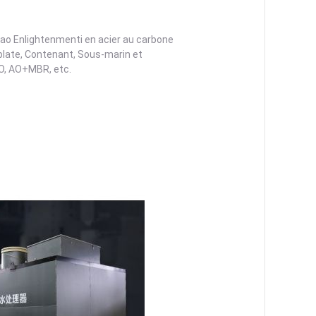
iao Enlightenmenti en acier au carbone
plate, Contenant, Sous-marin et
O, AO+MBR, etc.