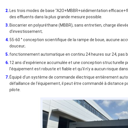
Les trois modes de base "A2O+MBBR+sédimentation efficace+filt
des effluents dans la plus grande mesure possible.
Biocarrier en polyuréthane (MBBR), sans entretien, charge élev
d'investissement;
55-60 ° conception scientifique de la rampe de boue, aucune ac
douceur;
fonctionnement automatique en continu 24 heures sur 24, pas be
12 ans d'expérience accumulée et une conception structurelle p
l'équipement est robuste et fiable et qu'il n'y a aucun risque dans
Équipé d'un système de commande électrique entièrement auto
défaillance de l'équipement, il peut être commandé à distance 
pilote.