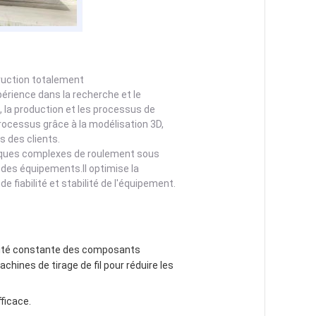
ruction totalement
érience dans la recherche et le
la production et les processus de
rocessus grâce à la modélisation 3D,
s des clients.
niques complexes de roulement sous
e des équipements.Il optimise la
e fiabilité et stabilité de l'équipement.
alité constante des composants
chines de tirage de fil pour réduire les
fficace.