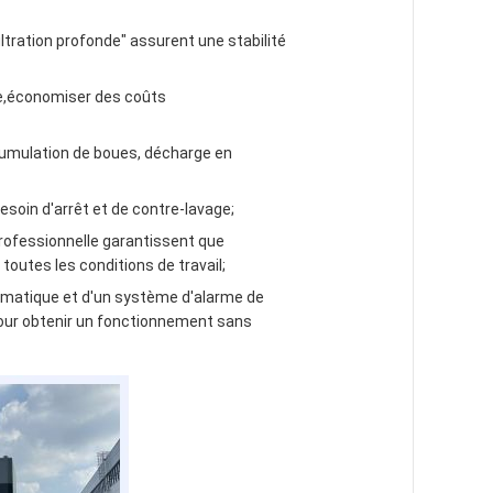
ration profonde" assurent une stabilité
ée,économiser des coûts
cumulation de boues, décharge en
soin d'arrêt et de contre-lavage;
rofessionnelle garantissent que
 toutes les conditions de travail;
matique et d'un système d'alarme de
pour obtenir un fonctionnement sans