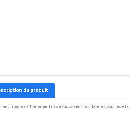
escription du produit
ment intégré de traitement des eaux usées hospitalières pour les é