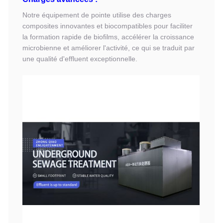
Notre équipement de pointe utilise des charges
composites innovantes et biocompatibles pour faciliter
la formation rapide de biofilms, accélérer la croissance
microbienne et améliorer l'activité, ce qui se traduit par
une qualité d'effluent exceptionnelle.