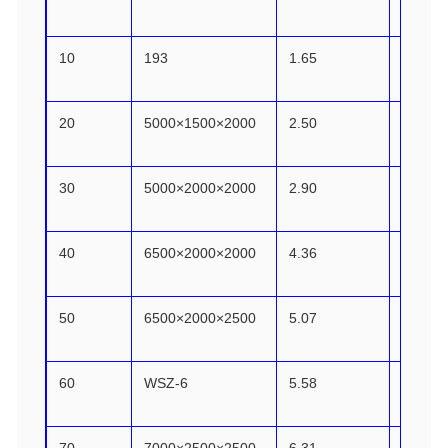
10
193
1.65
9.15
20
5000×1500×2000
2.50
17.50
30
5000×2000×2000
2.90
21.70
40
6500×2000×2000
4.36
30.36
50
6500×2000×2500
5.07
37.57
60
WSZ-6
5.58
43.27