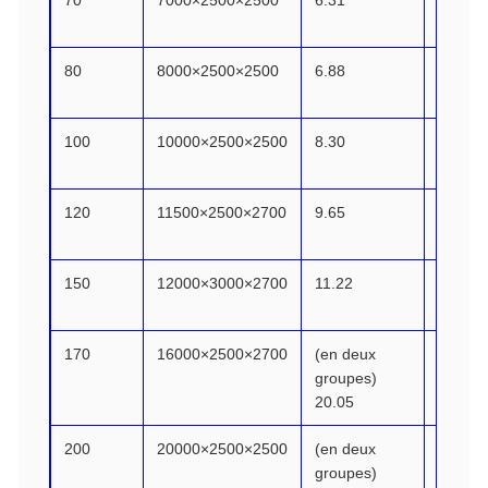
70
7000×2500×2500
6.31
51.31
80
8000×2500×2500
6.88
57.50
100
10000×2500×2500
8.30
72.98
120
11500×2500×2700
9.65
85.59
150
12000×3000×2700
11.22
108.42
170
16000×2500×2700
(en deux
121.61
groupes)
20.05
200
20000×2500×2500
(en deux
142.09
groupes)