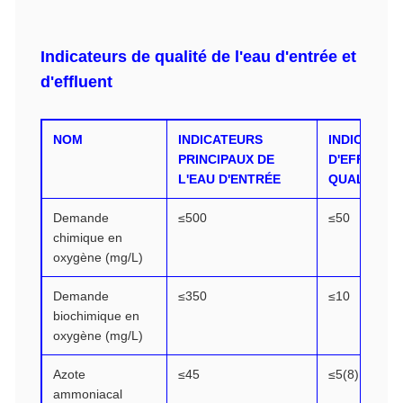
Indicateurs de qualité de l'eau d'entrée et
d'effluent
NOM
INDICATEURS
INDICATEU
PRINCIPAUX DE
D'EFFLUEN
L'EAU D'ENTRÉE
QUALITÉ A
Demande
≤500
≤50
chimique en
oxygène (mg/L)
Demande
≤350
≤10
biochimique en
oxygène (mg/L)
Azote
≤45
≤5(8)
ammoniacal