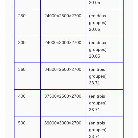
20.05
250
24000×2500×2700
(en deux
175.25
groupes)
20.05
300
24000×3000×2700
(en deux
210.40
groupes)
20.05
360
34500×2500×2700
(en trois
251.91
groupes)
33.71
400
37500×2500×2700
(en trois
278.34
groupes)
33.71
500
39000×3000×2700
(en trois
349.61
groupes)
33.71