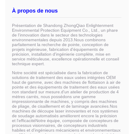
À propos de nous
Présentation de Shandong ZhongQiao Enlightenment
Environmental Protection Equipment Co., Ltd., un phare
de l'innovation dans le secteur des technologies
environnementales depuis 2013.Nous combinons
parfaitement la recherche de pointe, conception de
projets ingénieuse, fabrication d'équipements de
précision, installation d'ingénierie complète, mise en
service méticuleuse, excellence opérationnelle et conseil
technique expert.
Notre société est spécialisée dans la fabrication de
solutions de traitement des eaux usées intégrées OEM
haut de gamme, avec des machines de flottaison à air de
pointe et des équipements de traitement des eaux usées
non standard sur mesure.d'un atelier de production de 4
mètres carrés, nous possédons une gamme
impressionnante de machines, y compris des machines
de pliage, de cisaillement et de laminage avancées.Nos
machines de découpe laser innovantes et nos systèmes
de soudage automatisés améliorent encore la précision
et l'efficacitéNotre équipe, composée de concepteurs de
processus visionnaires, de concepteurs industriels
habiles et d'ingénieurs mécaniciens et environnementaux