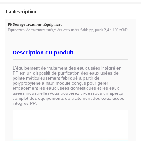
La description
PP Sewage Treatment Equipment
Équipement de traitement intégré des eaux usées fiable pp, poids 2,4 t, 100 m3/D
Description du produit
L'équipement de traitement des eaux usées intégré en
PP est un dispositif de purification des eaux usées de
pointe méticuleusement fabriqué à partir de
polypropylène à haut module,conçus pour gérer
efficacement les eaux usées domestiques et les eaux
usées industriellesVous trouverez ci-dessous un aperçu
complet des équipements de traitement des eaux usées
intégrés PP: