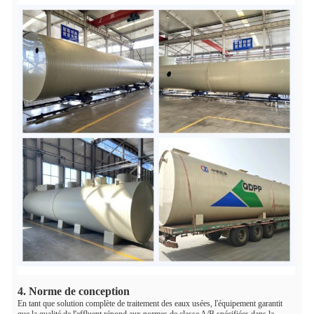
4. Norme de conception
En tant que solution complète de traitement des eaux usées, l'équipement garantit