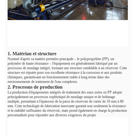
1. Matériau et structure
Nommé d'après sa matière première principale – le polypropylène (PP), un
polymère de haute résistance – l'équipement est généralement fabriqué par un
processus de moulage intégré, formant une structure semblable à un réservoir. Cette
structure est réputée pour son excellente résistance à la corrosion et aux produits
chimiques, garantissant un fonctionnement stable à long terme dans des
environnements de traitement de l'eau complexes.
2. Processus de production
La production d'équipements intégrés de traitement des eaux usées en PP adopte
principalement un processus sophistiqué de moulage unique et de bobinage
multiple, permettant à l'épaisseur de la paroi du réservoir de varier de 10 mm à 80
mm. Cette technologie de fabrication innovante garantit non seulement la résistance
et la stabilité suffisantes du réservoir, mais prend également en charge la production
personnalisée pour répondre aux diverses exigences du projet.