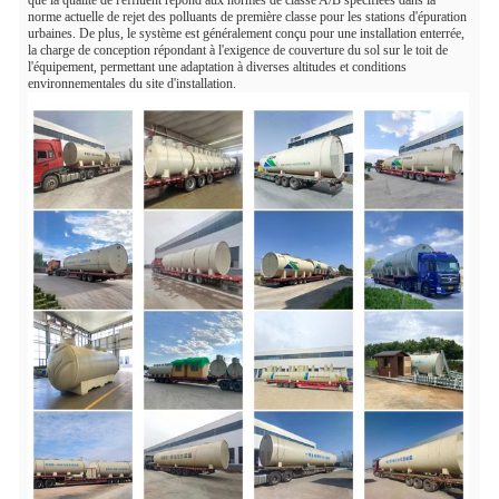
que la qualité de l'effluent répond aux normes de classe A/B spécifiées dans la
norme actuelle de rejet des polluants de première classe pour les stations d'épuration
urbaines. De plus, le système est généralement conçu pour une installation enterrée,
la charge de conception répondant à l'exigence de couverture du sol sur le toit de
l'équipement, permettant une adaptation à diverses altitudes et conditions
environnementales du site d'installation.