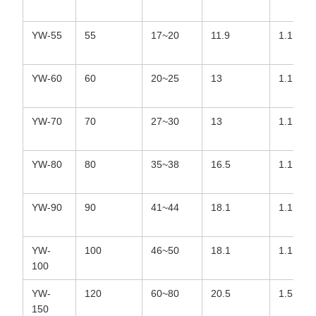
YW-55
55
17~20
11.9
1.1
YW-60
60
20~25
13
1.1
YW-70
70
27~30
13
1.1
YW-80
80
35~38
16.5
1.1
YW-90
90
41~44
18.1
1.1
YW-
100
46~50
18.1
1.1
100
YW-
120
60~80
20.5
1.5
150