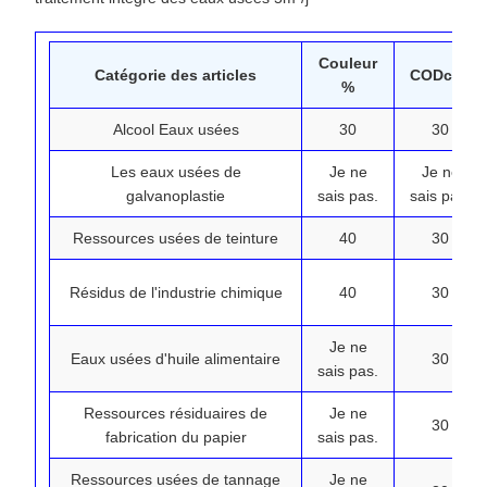
Couleur
Catégorie des articles
CODcr%
%
Alcool Eaux usées
30
30
Les eaux usées de
Je ne
Je ne
galvanoplastie
sais pas.
sais pas.
Ressources usées de teinture
40
30
Résidus de l'industrie chimique
40
30
Je ne
Eaux usées d'huile alimentaire
30
sais pas.
Ressources résiduaires de
Je ne
30
fabrication du papier
sais pas.
Ressources usées de tannage
Je ne