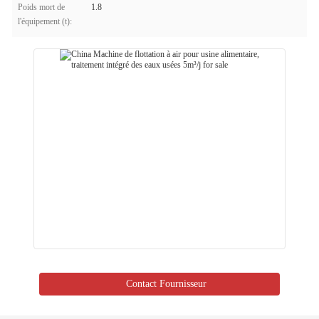
Poids mort de
1.8
l'équipement (t):
Contact Fournisseur