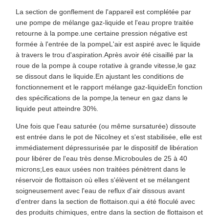
La section de gonflement de l'appareil est complétée par
une pompe de mélange gaz-liquide et l'eau propre traitée
retourne à la pompe.une certaine pression négative est
formée à l'entrée de la pompeL'air est aspiré avec le liquide
à travers le trou d'aspiration.Après avoir été cisaillé par la
roue de la pompe à coupe rotative à grande vitesse,le gaz
se dissout dans le liquide.En ajustant les conditions de
fonctionnement et le rapport mélange gaz-liquideEn fonction
des spécifications de la pompe,la teneur en gaz dans le
liquide peut atteindre 30%.
Une fois que l'eau saturée (ou même sursaturée) dissoute
est entrée dans le pot de Nicolney et s'est stabilisée, elle est
immédiatement dépressurisée par le dispositif de libération
pour libérer de l'eau très dense.Microboules de 25 à 40
microns;Les eaux usées non traitées pénètrent dans le
réservoir de flottaison où elles s'élèvent et se mélangent
soigneusement avec l'eau de reflux d'air dissous avant
d'entrer dans la section de flottaison.qui a été floculé avec
des produits chimiques, entre dans la section de flottaison et