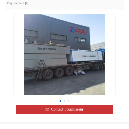
l'équipement (t):
Contact Fournisseur