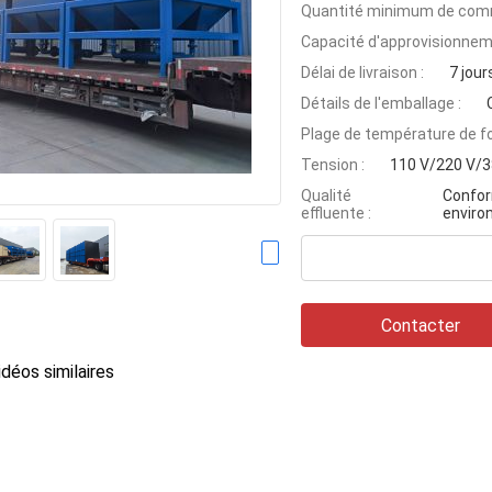
Quantité minimum de com
Capacité d'approvisionnem
Délai de livraison :
7 jour
Détails de l'emballage :
Plage de température de f
Tension :
110 V/220 V/3
Qualité
Confor
effluente :
envir
Contacter
déos similaires