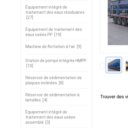
Équipement intégré de
traitement des eaux résiduaires
[27]
Équipement de traitement des
eaux usées PP
[19]
Machine de flottation à l'air
[9]
Station de pompe intégrée HMPP
[10]
Réservoir de sédimentation de
plaques inclinées
[8]
Réservoir de sédimentation à
Trouver des vi
lamelles
[4]
Équipement intégré de
traitement des eaux usées
assemblé
[3]