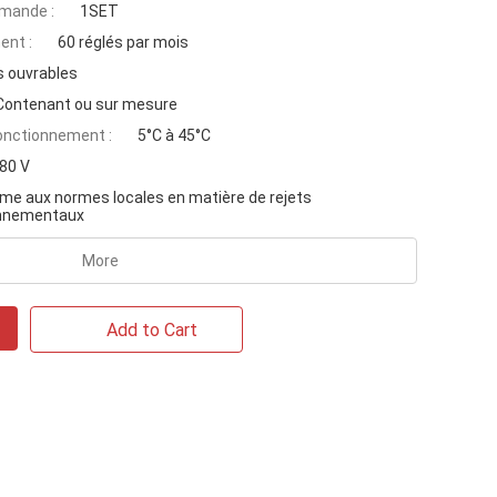
mande :
1SET
ent :
60 réglés par mois
s ouvrables
Contenant ou sur mesure
onctionnement :
5°C à 45°C
80 V
me aux normes locales en matière de rejets
onnementaux
More
Add to Cart