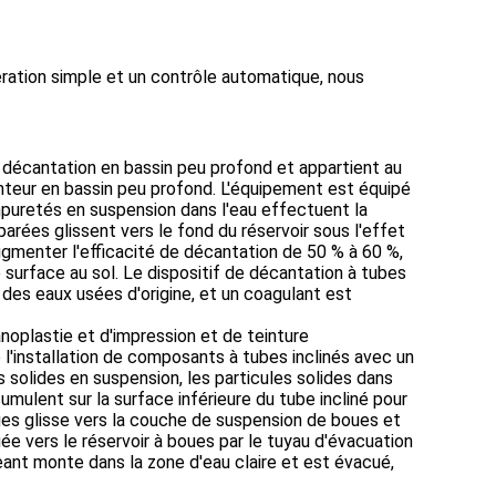
ération simple et un contrôle automatique, nous
e décantation en bassin peu profond et appartient au
teur en bassin peu profond. L'équipement est équipé
mpuretés en suspension dans l'eau effectuent la
arées glissent vers le fond du réservoir sous l'effet
gmenter l'efficacité de décantation de 50 % à 60 %,
surface au sol. Le dispositif de décantation à tubes
 des eaux usées d'origine, et un coagulant est
e l'installation de composants à tubes inclinés avec un
 solides en suspension, les particules solides dans
cumulent sur la surface inférieure du tube incliné pour
oues glisse vers la couche de suspension de boues et
e vers le réservoir à boues par le tuyau d'évacuation
eant monte dans la zone d'eau claire et est évacué,