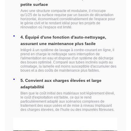
petite surface
Avec une structure compacte et modulaire, il n'occupe
qu'1/25 de la surface requise par un bassin de décantation
horizontal, économisant considérablement de l'espace pour
le génie civil et le rendant idéal pour les projets de
rénovation où l'espace est limité.
4. Équipé d'une fonction d'auto-nettoyage,
assurant une maintenance plus facile
Intégré à un système de lavage à contre-courant en ligne, il
prend en charge le nettoyage sans interruption de
l'alimentation en eau et dispose d'un système de décharge
des boues optimisé. Comparé aux tubes inclinés sujets au
colmatage, la lamelle est moins susceptible d'accumuler des
boues et a des coûts de maintenance plus faibles.
5. Convient aux charges élevées et large
adaptabilité
Bien que le coût initial des matériaux soit légèrement élevé,
le coût d'exploitation est faible, ce qui le rend
particulièrement adapté aux scénarios complexes de
traitement des eaux usées et de mise à niveau impliquant
des charges élevées, de l'huile ou des impuretés fibreuses.