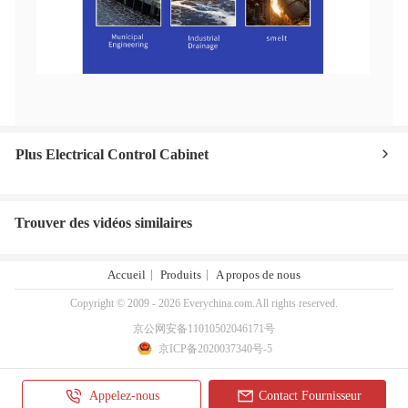
Plus Electrical Control Cabinet
Trouver des vidéos similaires
Accueil
Produits
A propos de nous
Copyright © 2009 - 2026 Everychina.com.All rights reserved.
京公网安备11010502046171号
京ICP备2020037340号-5
Appelez-nous
Contact Fournisseur