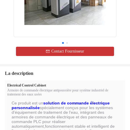
Contact Fournisseur
La description
Electrical Control Cabinet
Armoire de commande électrique antipoussière pour système industriel de
traitement des eaux usées
Ce produit est un
solution de commande électrique
personnalisée
spécialement conçus pour les systèmes
d'équipement de traitement de l'eau, intégrant des
armoires de commande électrique et des panneaux de
commande PLC pour réaliser
automatiquement,fonctionnement stable et intelligent de