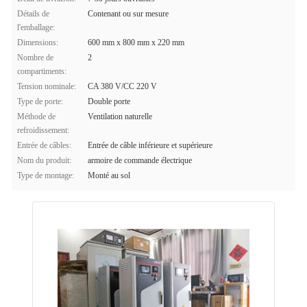
Détails de
Contenant ou sur mesure
l'emballage:
Dimensions:
600 mm x 800 mm x 220 mm
Nombre de
2
compartiments:
Tension nominale:
CA 380 V/CC 220 V
Type de porte:
Double porte
Méthode de
Ventilation naturelle
refroidissement:
Entrée de câbles:
Entrée de câble inférieure et supérieure
Nom du produit:
armoire de commande électrique
Type de montage:
Monté au sol