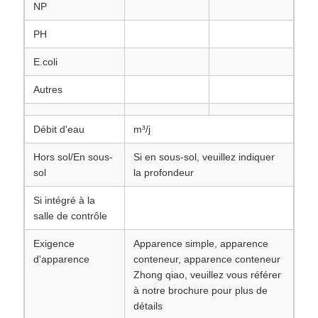
NP
PH
E.coli
Autres
Débit d'eau
m³/j
Hors sol/En sous-
Si en sous-sol, veuillez indiquer
sol
la profondeur
Si intégré à la
salle de contrôle
Exigence
Apparence simple, apparence
d'apparence
conteneur, apparence conteneur
Zhong qiao, veuillez vous référer
à notre brochure pour plus de
détails