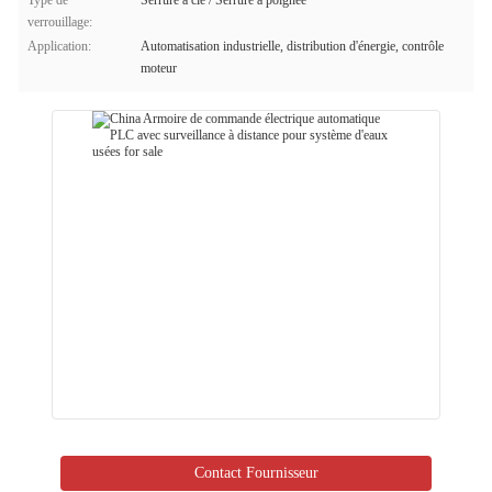
Type de
Serrure à clé / Serrure à poignée
verrouillage:
Application:
Automatisation industrielle, distribution d'énergie, contrôle
moteur
Contact Fournisseur