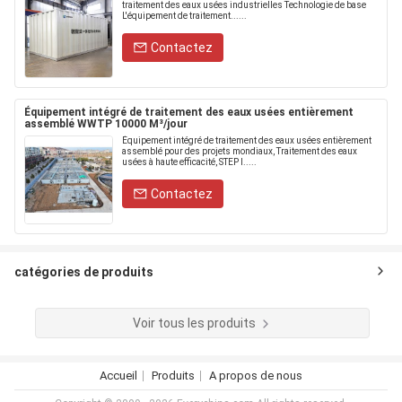
traitement des eaux usées industrielles Technologie de base
L'équipement de traitement......
Contactez
Équipement intégré de traitement des eaux usées entièrement
assemblé WWTP 10000 M³/jour
Équipement intégré de traitement des eaux usées entièrement
assemblé pour des projets mondiaux, Traitement des eaux
usées à haute efficacité, STEP I.....
Contactez
catégories de produits
Voir tous les produits
Accueil
Produits
A propos de nous