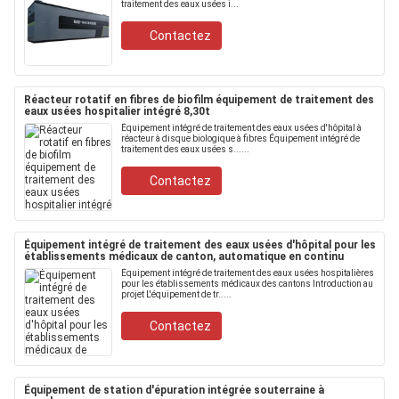
traitement des eaux usées i...
Contactez
Réacteur rotatif en fibres de biofilm équipement de traitement des
eaux usées hospitalier intégré 8,30t
Équipement intégré de traitement des eaux usées d'hôpital à
réacteur à disque biologique à fibres Équipement intégré de
traitement des eaux usées s......
Contactez
Équipement intégré de traitement des eaux usées d'hôpital pour les
établissements médicaux de canton, automatique en continu
Équipement intégré de traitement des eaux usées hospitalières
pour les établissements médicaux des cantons Introduction au
projet L'équipement de tr.....
Contactez
Équipement de station d'épuration intégrée souterraine à