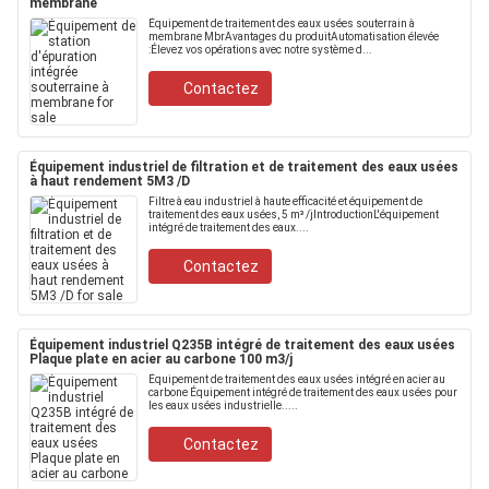
membrane
Équipement de traitement des eaux usées souterrain à
membrane MbrAvantages du produitAutomatisation élevée
:Élevez vos opérations avec notre système d...
Contactez
Équipement industriel de filtration et de traitement des eaux usées
à haut rendement 5M3 /D
Filtre à eau industriel à haute efficacité et équipement de
traitement des eaux usées, 5 m³ /jIntroductionL'équipement
intégré de traitement des eaux....
Contactez
Équipement industriel Q235B intégré de traitement des eaux usées
Plaque plate en acier au carbone 100 m3/j
Équipement de traitement des eaux usées intégré en acier au
carbone Équipement intégré de traitement des eaux usées pour
les eaux usées industrielle.....
Contactez