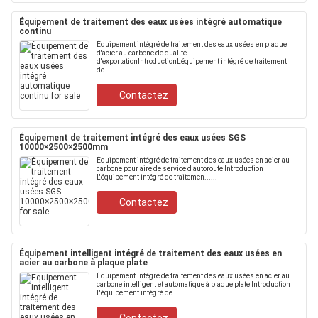
Équipement de traitement des eaux usées intégré automatique
continu
Équipement intégré de traitement des eaux usées en plaque
d'acier au carbone de qualité
d'exportationIntroductionL'équipement intégré de traitement
de...
Contactez
Équipement de traitement intégré des eaux usées SGS
10000×2500×2500mm
Équipement intégré de traitement des eaux usées en acier au
carbone pour aire de service d'autoroute Introduction
L'équipement intégré de traitemen......
Contactez
Équipement intelligent intégré de traitement des eaux usées en
acier au carbone à plaque plate
Équipement intégré de traitement des eaux usées en acier au
carbone intelligent et automatique à plaque plate Introduction
L'équipement intégré de......