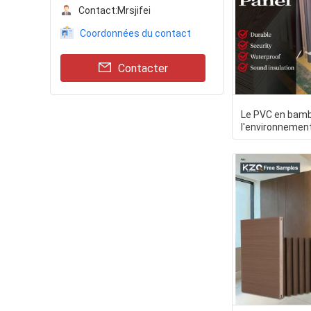
Contact:
Mrsjifei
Coordonnées du contact
Contacter
Le PVC en bamb
l'environnemen
bois d'ANIMAL