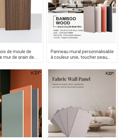
ois de moule de
Panneau mural personnalisable
 mur de grain de
à couleur unie, toucher peau,
mboo Charcoal
en fibre de bambou