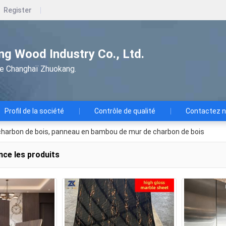
Register
g Wood Industry Co., Ltd.
 de Changhaï Zhuokang.
Profil de la société
Contrôle de qualité
Contactez 
charbon de bois, panneau en bambou de mur de charbon de bois
nce les produits