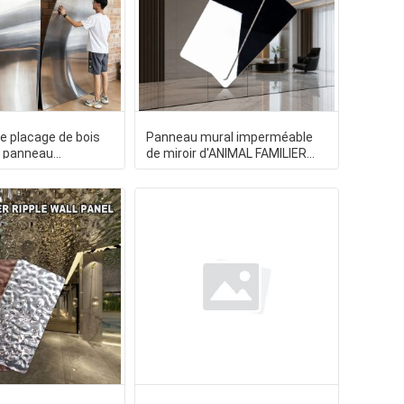
e placage de bois
Panneau mural imperméable
 panneau
de miroir d'ANIMAL FAMILIER
 décoration
d'ODM d'OEM pour le projet