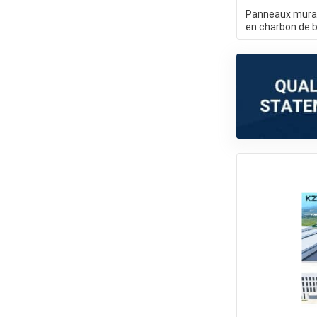
Panneaux mura
en charbon de 
imperméable à 