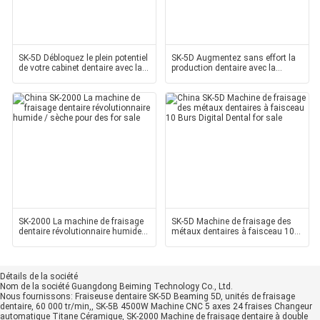
SK-5D Débloquez le plein potentiel
SK-5D Augmentez sans effort la
de votre cabinet dentaire avec la
production dentaire avec la
fraiseuse
fraiseuse dentaire
SK-2000 La machine de fraisage
SK-5D Machine de fraisage des
dentaire révolutionnaire humide /
métaux dentaires à faisceau 10
sèche pour des
Burs Digital Dental
Détails de la société
Nom de la société
Guangdong Beiming Technology Co., Ltd.
Nous fournissons:
Fraiseuse dentaire SK-5D Beaming 5D, unités de fraisage
dentaire, 60 000 tr/min,, SK-5B 4500W Machine CNC 5 axes 24 fraises Changeur
automatique Titane Céramique, SK-2000 Machine de fraisage dentaire à double