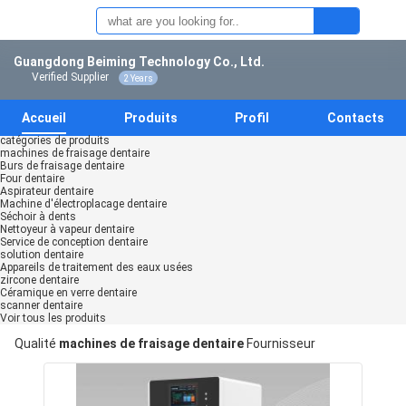
Guangdong Beiming Technology Co., Ltd.
Verified Supplier
2 Years
Accueil
Produits
Profil
Contacts
catégories de produits
machines de fraisage dentaire
Burs de fraisage dentaire
Four dentaire
Aspirateur dentaire
Machine d'électroplacage dentaire
Séchoir à dents
Nettoyeur à vapeur dentaire
Service de conception dentaire
solution dentaire
Appareils de traitement des eaux usées
zircone dentaire
Céramique en verre dentaire
scanner dentaire
Voir tous les produits
Qualité
machines de fraisage dentaire
Fournisseur