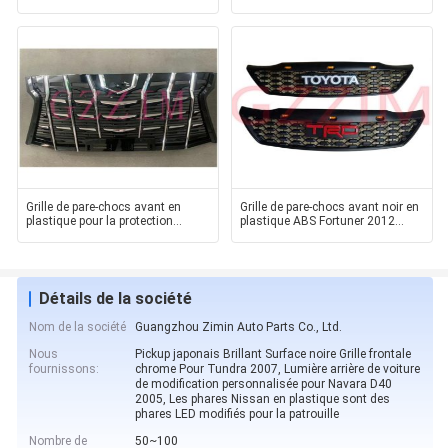
LED pare-chocs
2016 2017 2018
Grille de pare-chocs avant en
Grille de pare-chocs avant noir en
plastique pour la protection
plastique ABS Fortuner 2012
Mitsubishi Pajero
Grille automatiqu
Détails de la société
Nom de la société
Guangzhou Zimin Auto Parts Co., Ltd.
Nous
Pickup japonais Brillant Surface noire Grille frontale
fournissons:
chrome Pour Tundra 2007, Lumière arrière de voiture
de modification personnalisée pour Navara D40
2005, Les phares Nissan en plastique sont des
phares LED modifiés pour la patrouille
Nombre de
50~100