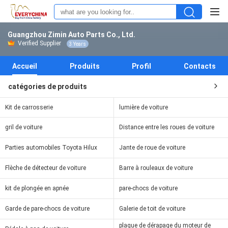
Guangzhou Zimin Auto Parts Co., Ltd.
Verified Supplier
3 Years
Accueil
Produits
Profil
Contacts
catégories de produits
Kit de carrosserie
lumière de voiture
gril de voiture
Distance entre les roues de voiture
Parties automobiles Toyota Hilux
Jante de roue de voiture
Flèche de détecteur de voiture
Barre à rouleaux de voiture
kit de plongée en apnée
pare-chocs de voiture
Garde de pare-chocs de voiture
Galerie de toit de voiture
plaque de dérapage du moteur de