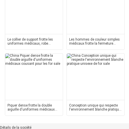
Le collier de support frotte les
Les hommes de couleur simples
uniformes médicaux, robe
médicaux frotte la fermeture
chirurgicale de
auto-adhésive de
Piquer dense frotte la double
Conception unique qui respecte
aiguille d'uniformes médicaux
l'environnement blanche pratique
cousant pour les
unisexe de
Détails de la société