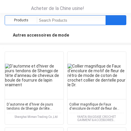
Acheter de la Chine usine!
Products
Autres accessoires de mode
D'automne et d'hiver de jours
Collier magnifique de Faux
tendons de Shengpi de tête
d'encolure de motif de fleur de
d'anneau de cheveux de boule de
rétro de mode de coton de crochet
fourrure de lapin vraiment
collier de dentelle pour le Dr.
Shanghai Miman Trading Co.,Ltd
YANTAI BAGEASE CROCHET
GARMENT & ACCESSORIES
CO.,LTD.