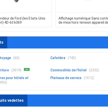
ndeur de Ford (les Etats-Unis
Affichage numérique Sans contr
t) 4D-63 k369
de mise hors tension appareil d
contrôle automatique HE-0661 d
ts
ttoyage
(60)
Cafetière
(745)
riture
(3074)
Commodités de l'hôtel
(2332)
NEW
res pour hôtels et
Plateaux de service
(1612)
5993)
uits vedettes