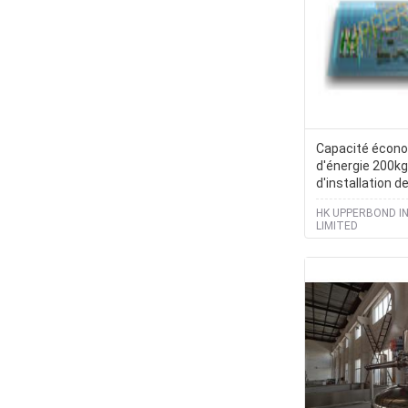
Capacité écon
d'énergie 200kg
d'installation d
tabac
HK UPPERBOND I
LIMITED