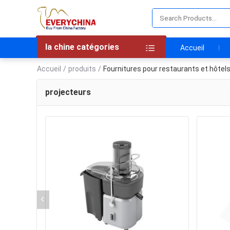
la chine catégories
Accueil
Accueil
/
produits
/
Fournitures pour restaurants et hôtel
projecteurs