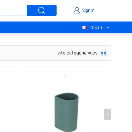
Sign in
Français
vite catégorie vues