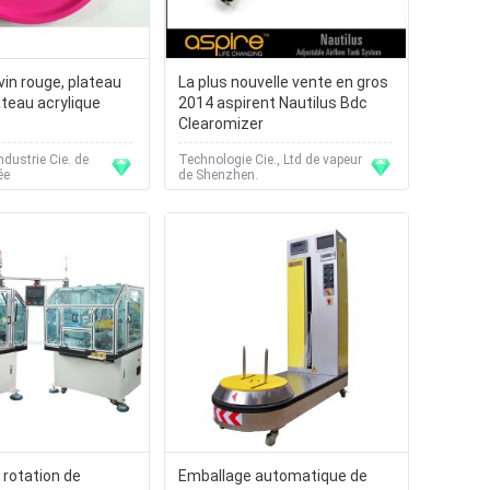
vin rouge, plateau
La plus nouvelle vente en gros
ateau acrylique
2014 aspirent Nautilus Bdc
Clearomizer
ndustrie Cie. de
Technologie Cie., Ltd de vapeur
ée
de Shenzhen.
rotation de
Emballage automatique de