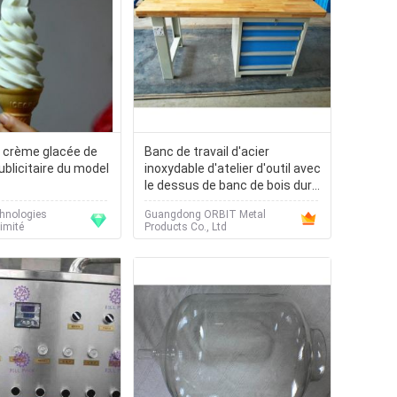
 crème glacée de
Banc de travail d'acier
blicitaire du model
inoxydable d'atelier d'outil avec
le dessus de banc de bois dur
d'étal de boucher
chnologies
Guangdong ORBIT Metal
limité
Products Co., Ltd