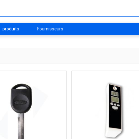
produits
Fournisseurs
s