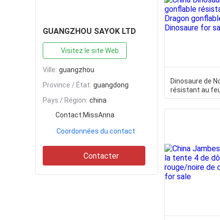
Contacter
GUANGZHOU SAYOK LTD
Visitez le site Web
Ville:
guangzhou
Dinosaure de No
Province / État:
guangdong
résistant au fe
gonflable jouet
Pays / Région:
china
Contact:
MissAnna
Coordonnées du contact
Contacter