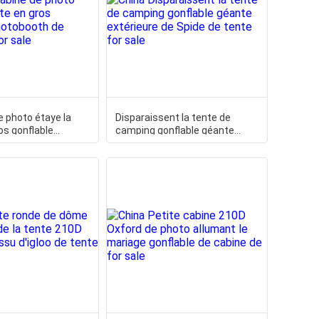
e photo étaye la
Disparaissent la tente de
os gonflable
camping gonflable géante
 de clôture de
extérieure de Spide de tente