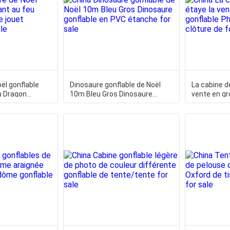
ël gonflable
Dinosaure gonflable de Noël
La cabine d
u Dragon
10m Bleu Gros Dinosaure
vente en gr
 Dinosaure
gonflable en PVC étanche
Photobooth