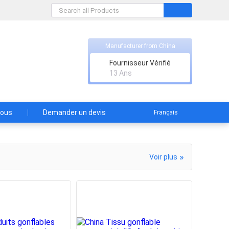
Manufacturer from China
Whatsapp
Fournisseur Vérifié
13 Ans
nous
Demander un devis
Français
»
Voir plus