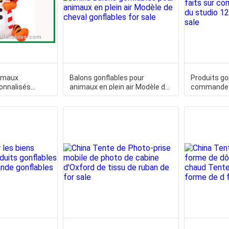
imaux
Balons gonflables pour
Produits go
onnalisés
animaux en plein air Modèle de
commande d
nflable
cheval gonflables
12 de coule