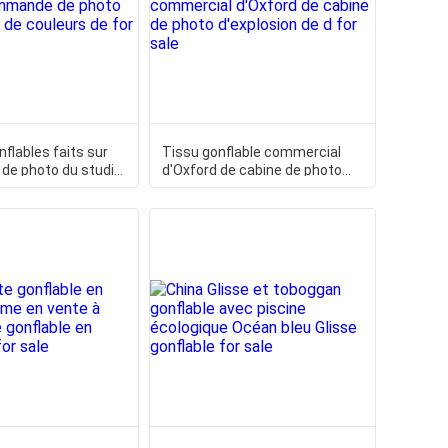
nflables faits sur
Tissu gonflable commercial
e photo du studio
d'Oxford de cabine de photo
urs de
d'explosion de d