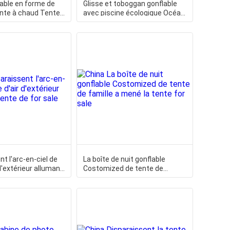
able en forme de
Glisse et toboggan gonflable
nte à chaud Tente
avec piscine écologique Océan
n forme de d
bleu Glisse gonflable
t l'arc-en-ciel de
La boîte de nuit gonflable
d'extérieur allumant
Costomized de tente de
famille a mené la tente