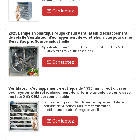
Contactez
2025 Lampe en plastique rouge chaud Ventilateur d'échappement
de volaille Ventilateur d'échappement de volet électrique pour usine
Serre Bas prix Source industrielle
SpécificationDiamètre de la lame (mm)RPM de la lameMoteur
RPMDébit d'airm3/hPuissanceTens
Contactez
Ventilateur d'échappement électrique de 1530 mm direct d'usine
pour système de refroidissement de la ferme avicole de serre avec
moteur XiZi OEM personnalisable
Description du produit Ventilateur d'échappement d'atelier
industriel de 50 pouces 1380 mm Ventilateur de
refroidissement d'air d'élevage de volaill
Contactez