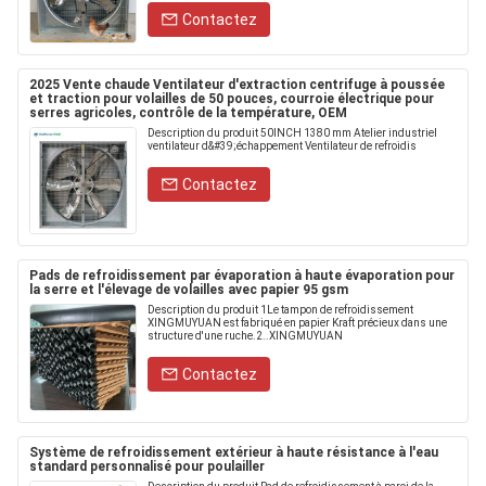
Contactez
2025 Vente chaude Ventilateur d'extraction centrifuge à poussée
et traction pour volailles de 50 pouces, courroie électrique pour
serres agricoles, contrôle de la température, OEM
Description du produit 50INCH 1380 mm Atelier industriel
ventilateur d&#39;échappement Ventilateur de refroidis
Contactez
Pads de refroidissement par évaporation à haute évaporation pour
la serre et l'élevage de volailles avec papier 95 gsm
Description du produit 1Le tampon de refroidissement
XINGMUYUAN est fabriqué en papier Kraft précieux dans une
structure d'une ruche.2..XINGMUYUAN
Contactez
Système de refroidissement extérieur à haute résistance à l'eau
standard personnalisé pour poulailler