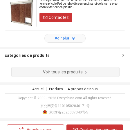
Description du produit Pad de refroidissement à paroi de la
ferme avicole Pad de refroidissement à paroi de la serre avec
cadre extérieur en plastiqu....
Contactez
Voir plus
catégories de produits
Voir tous les produits
Accueil
Produits
A propos de nous
Copyright © 2009 - 2026 Everychina.com.All rights reserved.
京公网安备11010502046171号
京ICP备2020037340号-5
Appelez-nous
Contact Fournisseur