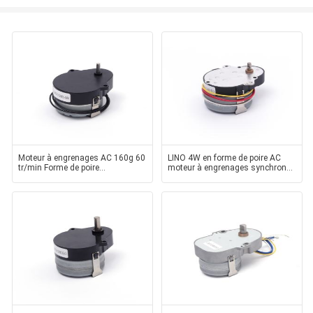
Moteur à engrenages AC 160g 60
LINO 4W en forme de poire AC
tr/min Forme de poire
moteur à engrenages synchrones
GM50SMS48 Pour serrure
GM48PSMD50 197g pour