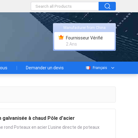
Manufacturer from China
Fournisseur Vérifié
2 Ans
nous
Demander un devis
Français
 galvanisée à chaud Pôle d'acier
e rond Poteaux en acier L'usine directe de poteaux