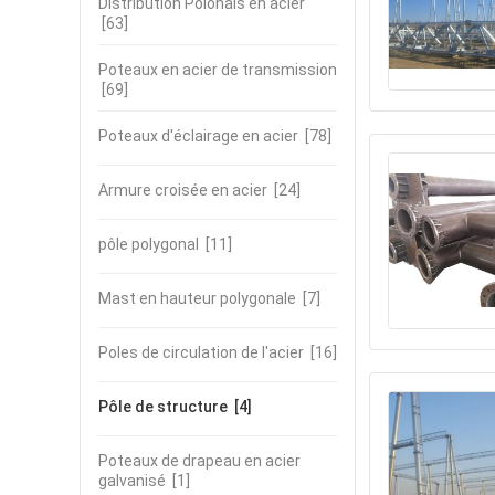
Distribution Polonais en acier
[63]
Poteaux en acier de transmission
[69]
Poteaux d'éclairage en acier
[78]
Armure croisée en acier
[24]
pôle polygonal
[11]
Mast en hauteur polygonale
[7]
Poles de circulation de l'acier
[16]
Pôle de structure
[4]
Poteaux de drapeau en acier
galvanisé
[1]