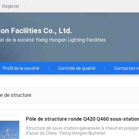
Register
on Facilities Co., Ltd.
duit de la société Yixing Hongxin Lighting Facilities
Profil de la société
Contrôle de qualité
Contactez 
e de structure
Pôle de structure ronde Q420 Q460 sous-station
Structure de sous-station galvanisée à chaud en polygon
d'acier de Chine: Yixing Hongxin Illuminat