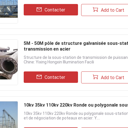
Contacter
Add to Cart
5M - 50M pôle de structure galvanisée sous-sta
transmission en acier
Structure de la sous-station de transmission de puissanc
Chine: Yixing Hongxin Illumination Facili
Contacter
Add to Cart
10kv 35kv 110kv 220kv Ronde ou polygonale sous
10kv 35kv 110kv 220kv Ronde ou polygonale sous-station 
et de négociation de poteaux en acier: Y....