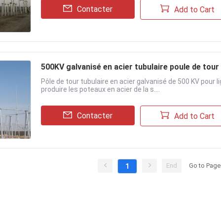
Contacter
Add to Cart
500KV galvanisé en acier tubulaire poule de tour
Pôle de tour tubulaire en acier galvanisé de 500 KV pour 
produire les poteaux en acier de la s....
Contacter
Add to Cart
End
Go to Page
1