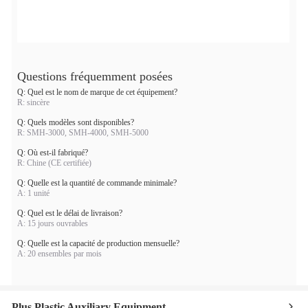
Questions fréquemment posées
Q: Quel est le nom de marque de cet équipement?
R: sincère
Q: Quels modèles sont disponibles?
R: SMH-3000, SMH-4000, SMH-5000
Q: Où est-il fabriqué?
R: Chine (CE certifiée)
Q: Quelle est la quantité de commande minimale?
A: 1 unité
Q: Quel est le délai de livraison?
A: 15 jours ouvrables
Q: Quelle est la capacité de production mensuelle?
A: 20 ensembles par mois
Plus Plastic Auxiliary Equipment