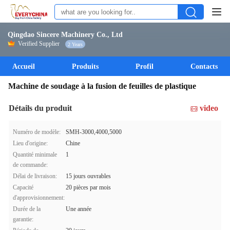
Qingdao Sincere Machinery Co., Ltd
Verified Supplier
2 Years
Accueil
Produits
Profil
Contacts
Machine de soudage à la fusion de feuilles de plastique
Détails du produit
video
Numéro de modèle:
SMH-3000,4000,5000
Lieu d'origine:
Chine
Quantité minimale
1
de commande:
Délai de livraison:
15 jours ouvrables
Capacité
20 pièces par mois
d'approvisionnement:
Durée de la
Une année
garantie: