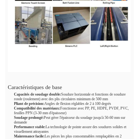
Caractéristiques de base
Capacités de soudage double:
Soudure horizontale et fonctions de soudure
ronde (roulement) avec des plis circulaires minimum de 500 mm
Pliant de précision:
Angles de flexion réglables de 2 à 100 degrés
Compatibilité des matériaux:
Fonctionne avec PP, PE, HDPE, PVDF, PVC,
feuilles PPN (3-30 mm d'épaisseur)
Soudage prolongé:
Peut gérer l'épaisseur du soudage jusqu'à 50-60 mm sur
demande
Performance stable:
La technologie de pointe assure des soudures solides et
visuellement attrayantes
Maintenance facile:
Les pièces les plus consommables remplaçables en 2