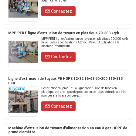
Spécifications clés
Contactez
MPP PERT ligne d'extrusion de tuyaux en plastique 70-300 kg/h
MPP PERT ligne d'extrusion de tuyaux en plastique 70-300 kg/h
Principales spécifications Attribut Valeur Application à la
machine Produire du P
Contactez
Ligne d'extrusion de tuyaux PE HDPE 12-32 16-63 50-200 110-315
mm
Description du produit: La ligne d'extrusion de tubes en
plastique est une ligne de production de tubes extrudeurs très
avancée et efficace conçue p.....
Contactez
Machine d'extrusion de tuyaux d'alimentation en eau à gaz HDPE de
grand diamètre