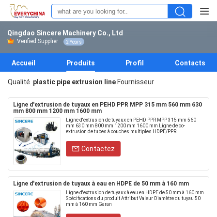
Qingdao Sincere Machinery Co., Ltd
Verified Supplier
2 Years
Accueil
Produits
Profil
Contacts
Qualité
plastic pipe extrusion line
Fournisseur
Ligne d'extrusion de tuyaux en PEHD PPR MPP 315 mm 560 mm 630
mm 800 mm 1200 mm 1600 mm
Ligne d'extrusion de tuyaux en PEHD PPR MPP 315 mm 560
mm 630 mm 800 mm 1200 mm 1600 mm Ligne de co-
extrusion de tubes à couches multiples HDPE/PPR
Contactez
Ligne d'extrusion de tuyaux à eau en HDPE de 50 mm à 160 mm
Ligne d'extrusion de tuyaux à eau en HDPE de 50 mm à 160 mm
Spécifications du produit Attribut Valeur Diamètre du tuyau 50
mm à 160 mm Garan