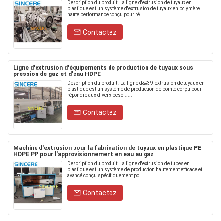
Description du produit: La ligne d'extrusion de tuyaux en
plastique est un système d'extrusion de tuyaux en polymère
haute performance conçu pour ré.....
Contactez
Ligne d'extrusion d'équipements de production de tuyaux sous
pression de gaz et d'eau HDPE
Description du produit : La ligne d&#39;extrusion de tuyaux en
plastique est un système de production de pointe conçu pour
répondre aux divers besoi.....
Contactez
Machine d'extrusion pour la fabrication de tuyaux en plastique PE
HDPE PP pour l'approvisionnement en eau au gaz
Description du produit: La ligne d'extrusion de tubes en
plastique est un système de production hautement efficace et
avancé conçu spécifiquement po.....
Contactez