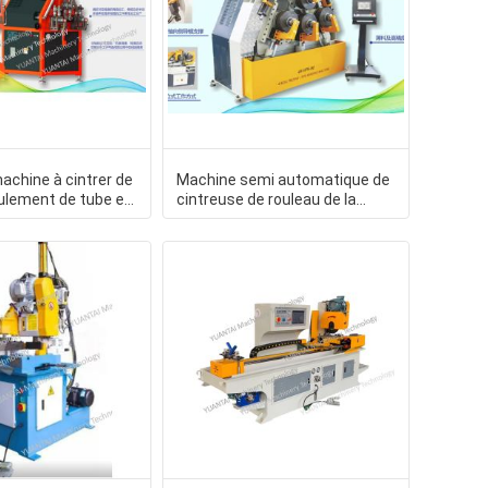
achine à cintrer de
Machine semi automatique de
ulement de tube en
cintreuse de rouleau de la
mandent la
machine à cintrer OR de