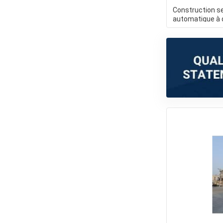
Construction s
automatique à 
de contrat de l