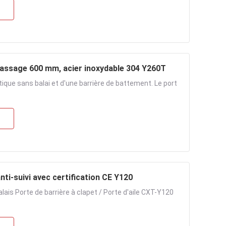
 passage 600 mm, acier inoxydable 304 Y260T
que sans balai et d'une barrière de battement. Le port
nti-suivi avec certification CE Y120
is Porte de barrière à clapet / Porte d'aile CXT-Y120