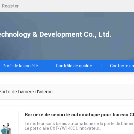
Register
chnology & Development Co., Ltd.
Profil de la société
Contrôle de qualité
Contactez 
orte de barrière d'aileron
Barrière de sécurité automatique pour bureau C
Le moteur sans balais automatique de la porte de barrièr
Le port d'aile CXT-YW140C L'innovateur...