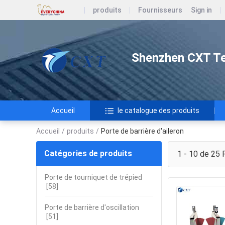
produits
Fournisseurs
Sign in
Shenzhen CXT Te
Accueil
le catalogue des produits
Accueil
/
produits
/
Porte de barrière d'aileron
Catégories de produits
1 - 10 de 25
P
Porte de tourniquet de trépied
[58]
Porte de barrière d'oscillation
[51]