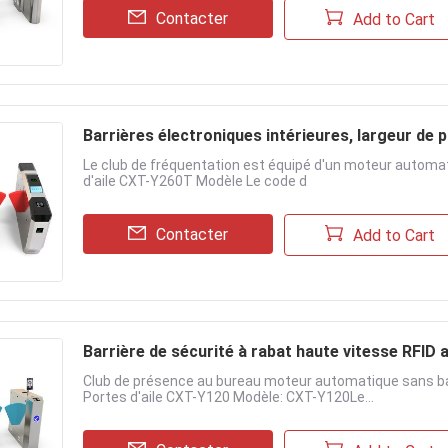
Contacter
Add to Cart
Barrières électroniques intérieures, largeur de
Le club de fréquentation est équipé d'un moteur automati
d'aile CXT-Y260T Modèle Le code d
Contacter
Add to Cart
Barrière de sécurité à rabat haute vitesse RFID a
Club de présence au bureau moteur automatique sans bala
Portes d'aile CXT-Y120 Modèle: CXT-Y120Le...