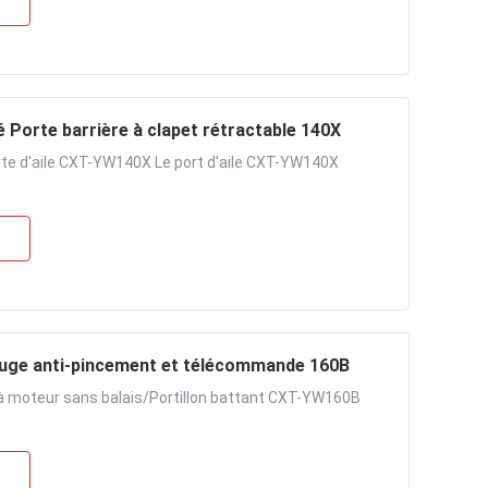
 Porte barrière à clapet rétractable 140X
rte d'aile CXT-YW140X Le port d'aile CXT-YW140X
arouge anti-pincement et télécommande 160B
 à moteur sans balais/Portillon battant CXT-YW160B