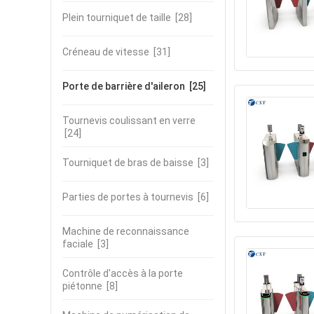
Plein tourniquet de taille
[28]
Créneau de vitesse
[31]
Porte de barrière d'aileron
[25]
Tournevis coulissant en verre
[24]
Tourniquet de bras de baisse
[3]
Parties de portes à tournevis
[6]
Machine de reconnaissance
faciale
[3]
Contrôle d'accès à la porte
piétonne
[8]