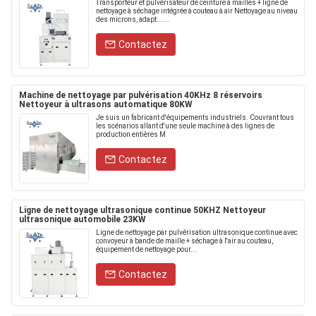
Transporteur et pulvérisateur de ceinture à mailles + ligne de
nettoyage à séchage intégrée à couteau à air Nettoyage au niveau
des microns, adapt......
Contactez
Machine de nettoyage par pulvérisation 40KHz 8 réservoirs
Nettoyeur à ultrasons automatique 80KW
Je suis un fabricant d'équipements industriels. Couvrant tous
les scénarios allant d'une seule machine à des lignes de
production entières M
Contactez
Ligne de nettoyage ultrasonique continue 50KHZ Nettoyeur
ultrasonique automobile 23KW
Ligne de nettoyage par pulvérisation ultrasonique continue avec
convoyeur à bande de maille + séchage à l'air au couteau,
équipement de nettoyage pour...
Contactez