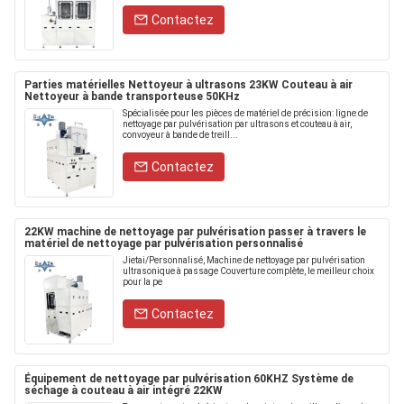
Contactez
Parties matérielles Nettoyeur à ultrasons 23KW Couteau à air
Nettoyeur à bande transporteuse 50KHz
Spécialisée pour les pièces de matériel de précision: ligne de
nettoyage par pulvérisation par ultrasons et couteau à air,
convoyeur à bande de treill...
Contactez
22KW machine de nettoyage par pulvérisation passer à travers le
matériel de nettoyage par pulvérisation personnalisé
Jietai/Personnalisé, Machine de nettoyage par pulvérisation
ultrasonique à passage Couverture complète, le meilleur choix
pour la pe
Contactez
Équipement de nettoyage par pulvérisation 60KHZ Système de
séchage à couteau à air intégré 22KW