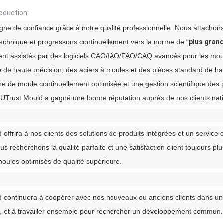
roduction:
igne de confiance grâce à notre qualité professionnelle. Nous attachons
 technique et progressons continuellement vers la norme de “
plus grand
t assistés par des logiciels CAO/IAO/FAO/CAQ avancés pour les moules
 de haute précision, des aciers à moules et des pièces standard de haute
e de moule continuellement optimisée et une gestion scientifique des p
UTrust Mould a gagné une bonne réputation auprès de nos clients nati
 offrira à nos clients des solutions de produits intégrées et un service
ous recherchons la qualité parfaite et une satisfaction client toujours
oules optimisés de qualité supérieure.
 continuera à coopérer avec nos nouveaux ou anciens clients dans un 
, et à travailler ensemble pour rechercher un développement commun.