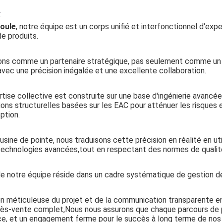
:
oule
, notre équipe est un corps unifié et interfonctionnel d'ex
e produits.
ns comme un partenaire stratégique, pas seulement comme un fa
 avec une précision inégalée et une excellente collaboration.
tise collective est construite sur une base d'ingénierie avancée e
ions structurelles basées sur les EAC pour atténuer les risques e
ption.
usine de pointe, nous traduisons cette précision en réalité en ut
technologies avancées,tout en respectant des normes de qualit
e notre équipe réside dans un cadre systématique de gestion de
tion méticuleuse du projet et de la communication transparente en
ès-vente complet,Nous nous assurons que chaque parcours de proj
e, et un engagement ferme pour le succès à long terme de nos 