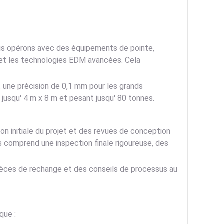
Nous opérons avec des équipements de pointe,
 et les technologies EDM avancées. Cela
 une précision de 0,1 mm pour les grands
usqu' 4 m x 8 m et pesant jusqu' 80 tonnes.
ion initiale du projet et des revues de conception
s comprend une inspection finale rigoureuse, des
èces de rechange et des conseils de processus au
que :