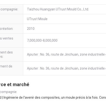
 compagnie:
Taizhou Huangyan UTrust Mould Co., Ltd.
UTrust Moule
création:
2010
es ventes
7,000,000-8,000,000
:
ent des
Ajouter : No. 36, route de Jinchuan, zone industriell
es:
ement de
Ajouter : No. 36, route de Jinchuan, zone industriell
ce et marché
 compagnie:
 | Ingénierie de l'avenir des composites, un moule précis à la fois. C