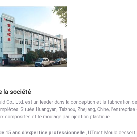
e la société
d Co., Ltd. est un leader dans la conception et la fabrication d
mplètes. Située Huangyan, Taizhou, Zhejiang, Chine, l'entrepris
x composites et le moulage par injection plastique.
de 15 ans d'expertise professionnelle
, UTrust Mould dessert 