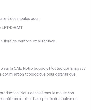
enant des moules pour :
/LFT-D/GMT.
fibre de carbone et autoclave.
sé sur la CAE. Notre équipe effectue des analyses
e optimisation topologique pour garantir que
a production. Nous considérons le moule non
 coûts indirects et aux points de douleur de