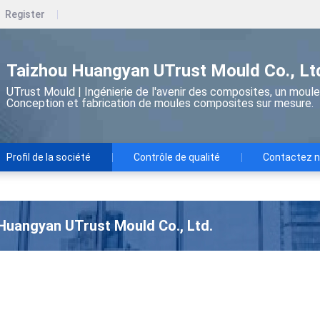
Register
Taizhou Huangyan UTrust Mould Co., Lt
UTrust Mould | Ingénierie de l'avenir des composites, un moule p
Conception et fabrication de moules composites sur mesure.
Profil de la société
Contrôle de qualité
Contactez 
Huangyan UTrust Mould Co., Ltd.