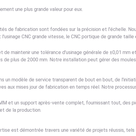
lement une plus grande valeur pour eux.
és de fabrication sont fondées sur la précision et l'échelle. 
l'usinage CNC grande vitesse, le CNC portique de grande taille
t de maintenir une tolérance d'usinage générale de ±0,01 mm et
 de plus de 2000 mm. Notre installation peut gérer des moules j
s un modèle de service transparent de bout en bout, de l'initiat
ves aux mises jour de fabrication en temps réel. Notre processu
M et un support après-vente complet, fournissant tout, des pi
et de la production.
tise est démontrée travers une variété de projets réussis, tels 