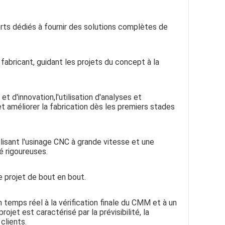
perts dédiés à fournir des solutions complètes de
bricant, guidant les projets du concept à la
t d'innovation,l'utilisation d'analyses et
t améliorer la fabrication dès les premiers stades
ilisant l'usinage CNC à grande vitesse et une
é rigoureuses.
 projet de bout en bout.
 temps réel à la vérification finale du CMM et à un
et est caractérisé par la prévisibilité, la
clients.