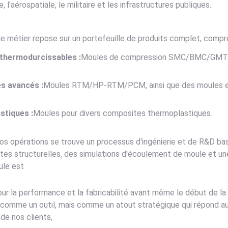
, l'aérospatiale, le militaire et les infrastructures publiques.
de métier repose sur un portefeuille de produits complet, compr
thermodurcissables :
Moules de compression SMC/BMC/GMT
s avancés :
Moules RTM/HP-RTM/PCM, ainsi que des moules en 
stiques :
Moules pour divers composites thermoplastiques.
os opérations se trouve un processus d'ingénierie et de R&D ba
tes structurelles, des simulations d'écoulement de moule et un
le est
ur la performance et la fabricabilité avant même le début de l
comme un outil, mais comme un atout stratégique qui répond aux
de nos clients,