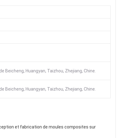
e de Beicheng, Huangyan, Taizhou, Zhejiang, Chine.
e de Beicheng, Huangyan, Taizhou, Zhejiang, Chine.
onception et fabrication de moules composites sur