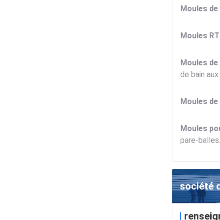
Moules de 
Moules RT
Moules de
de bain aux 
Moules de 
Moules pou
pare-balles
société 
renseig