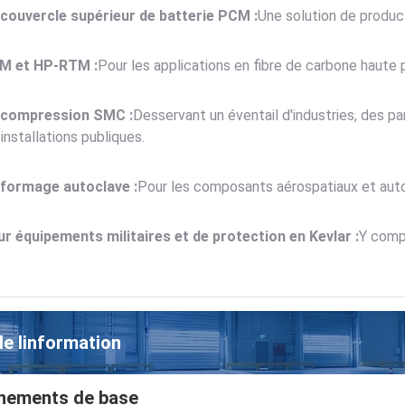
couvercle supérieur de batterie PCM :
Une solution de produc
M et HP-RTM :
Pour les applications en fibre de carbone haut
 compression SMC :
Desservant un éventail d'industries, des p
installations publiques.
formage autoclave :
Pour les composants aérospatiaux et aut
r équipements militaires et de protection en Kevlar :
Y compr
.
de linformation
nements de base