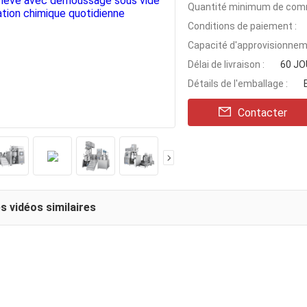
Quantité minimum de com
Conditions de paiement :
Capacité d'approvisionnem
Délai de livraison :
60 J
Détails de l'emballage :
Contacter
s vidéos similaires