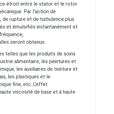
e étroit entre le stator et le rotor
écanique. Par l'action de
t, de rupture et de turbulence plus
sés et émulsifiés instantanément et
 fréquence,
ulles seront obtenus.
es telles que les produits de soins
ustrie alimentaire, les peintures et
ique, les auxiliaires de teinture et
ais, les plastiques et le
mique fine, etc. L'effet
haute viscosité de base et à haute