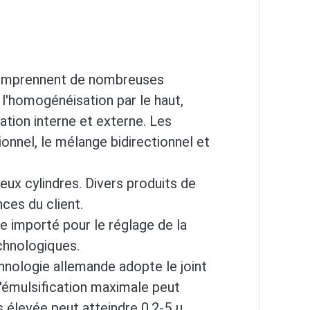
 comprennent de nombreuses
'homogénéisation par le haut,
ation interne et externe. Les
ionnel, le mélange bidirectionnel et
eux cylindres. Divers produits de
ces du client.
 importé pour le réglage de la
chnologiques.
hnologie allemande adopte le joint
d'émulsification maximale peut
us élevée peut atteindre 0,2-5 μ