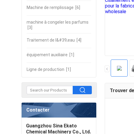
Machine de remplissage
[6]
machine à congeler les parfums
[3]
Traitement de l&#39;eau
[4]
équipement auxiliaire
[1]
Ligne de production
[1]
Trouver de
Contacter
Guangzhou Sina Ekato
Chemical Machinery Co., Ltd.