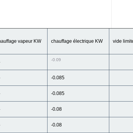
hauffage vapeur KW
chauffage électrique KW
vide limi
-0.09
-
-
-0.085
-
-0.085
-
-0.08
-
-0.08