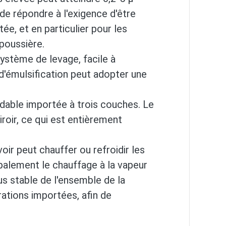
e répondre à l'exigence d'être
ée, et en particulier pour les
 poussière.
ystème de levage, facile à
 d'émulsification peut adopter une
dable importée à trois couches. Le
roir, ce qui est entièrement
ir peut chauffer ou refroidir les
alement le chauffage à la vapeur
s stable de l'ensemble de la
rations importées, afin de
e