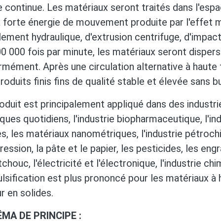
 continue. Les matériaux seront traités dans l'espac
a forte énergie de mouvement produite par l'effet m
llement hydraulique, d'extrusion centrifuge, d'impac
0 000 fois par minute, les matériaux seront disper
rmément. Après une circulation alternative à haute
roduits finis fins de qualité stable et élevée sans b
oduit est principalement appliqué dans des industri
ques quotidiens, l'industrie biopharmaceutique, l'ind
s, les matériaux nanométriques, l'industrie pétrochim
ression, la pâte et le papier, les pesticides, les engr
chouc, l'électricité et l'électronique, l'industrie chi
lsification est plus prononcé pour les matériaux à 
r en solides.
MA DE PRINCIPE :