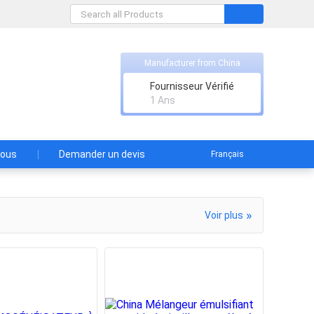
Manufacturer from China
chinery Co., Ltd.
Fournisseur Vérifié
1 Ans
nous
Demander un devis
Français
»
Voir plus