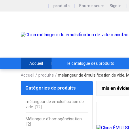
produits
Fournisseurs
Sign in
Accueil
le catalogue des produits
Accueil
/
produits
/
mélangeur de émulsification de vide,
Catégories de produits
mis en évide
mélangeur de émulsification de
vide
[12]
Mélangeur d'homogénéisation
[2]