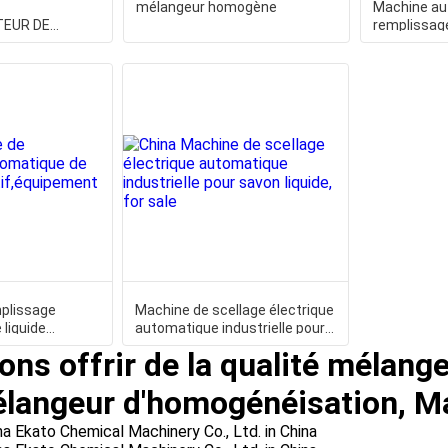
mélangeur homogène
Machine au
EUR DE
remplissag
E
pâte
plissage
Machine de scellage électrique
liquide
automatique industrielle pour
uipement de
savon liquide,
ons offrir de la qualité mélang
élangeur d'homogénéisation, M