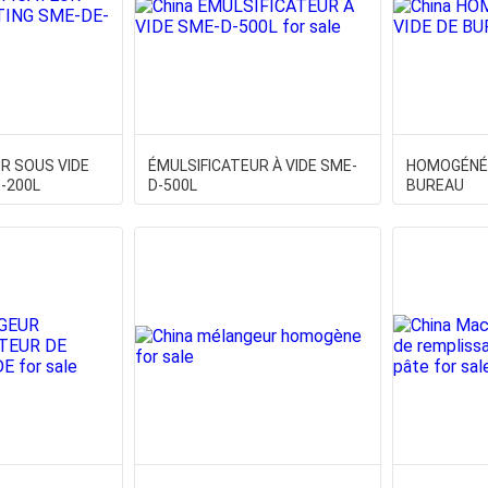
R SOUS VIDE
ÉMULSIFICATEUR À VIDE SME-
HOMOGÉNÉI
E-200L
D-500L
BUREAU