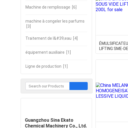
Machine de remplissage
[6]
machine à congeler les parfums
[3]
Traitement de l&#39;eau
[4]
ÉMULSIFICATEU
LIFTING SME-D
équipement auxiliaire
[1]
Ligne de production
[1]
Contacter
Guangzhou Sina Ekato
Chemical Machinery Co., Ltd.