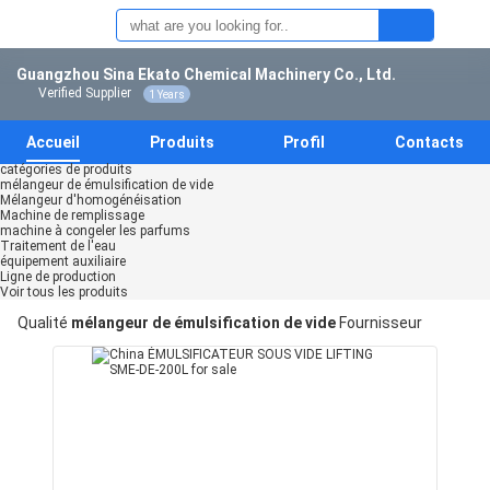
Guangzhou Sina Ekato Chemical Machinery Co., Ltd.
Verified Supplier
1 Years
Accueil
Produits
Profil
Contacts
catégories de produits
mélangeur de émulsification de vide
Mélangeur d'homogénéisation
Machine de remplissage
machine à congeler les parfums
Traitement de l'eau
équipement auxiliaire
Ligne de production
Voir tous les produits
Qualité
mélangeur de émulsification de vide
Fournisseur