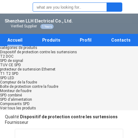
Shenzhen LLH Electrical Co., Ltd.
Verified Supplier
1 Years
Accueil
Produits
Profil
Contacts
catégories de produits
Dispositif de protection contre les surtensions
T2 DOC
SPD de signal
TUV CE SPD
protecteur de surtension Ethernet
T1 T2 SPD
SPD LED
Compteur de la foudre
Boîte de protection contre la foudre
Moniteur de foudre
SPD combiné
SPD d'alimentation
Composants SPD
Voir tous les produits
Qualité
Dispositif de protection contre les surtensions
Fournisseur