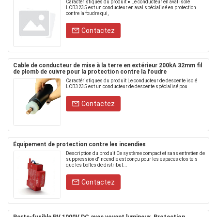
Caractéristiques du produit ● Le conducteur en aval isolé
LCB3235 est un conducteur en aval spécialisé en protection
contre la foudre qui,
Contactez
Cable de conducteur de mise à la terre en extérieur 200kA 32mm fil
de plomb de cuivre pour la protection contre la foudre
Caractéristiques du produit Le conducteur de descente isolé
LCB3235 est un conducteur de descente spécialisé pou
Contactez
Équipement de protection contre les incendies
Description du produit Ce système compact et sans entretien de
suppression d'incendie est conçu pour les espaces clos tels
que les boîtes de distribut...
Contactez