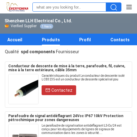
Shenzhen LLH Electrical Co., Ltd.
Verified Supplier
1 Years
Accueil
Produits
Profil
Contacts
Qualité
spd components
Fournisseur
Conducteur de descente de mise à la terre, parafoudre, fil, cuivre,
mise à la terre extérieure, câble 35mm
Caractéristiques du produit Le conducteur de descente isolé
LCB3235 est un conducteur de descente spécialisé pou
Contactez
Parafoudre de signal antidéflagrant 24Vcc IP67 10kV Protection
pétrochimique pour zones dangereuses
Le parafoudre de signalisation antidéflagrant LS-Ex/24 est
conçu pour les équipements de lignes de signaux de
communication dans les zones à sécurité....