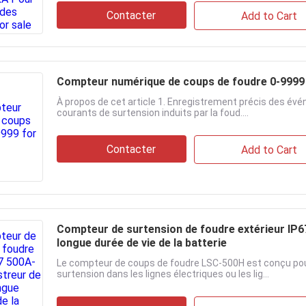
Contacter
Add to Cart
Compteur numérique de coups de foudre 0-9999
À propos de cet article 1. Enregistrement précis des é
courants de surtension induits par la foud....
Contacter
Add to Cart
Compteur de surtension de foudre extérieur IP6
longue durée de vie de la batterie
Le compteur de coups de foudre LSC-500H est conçu pour
surtension dans les lignes électriques ou les lig...