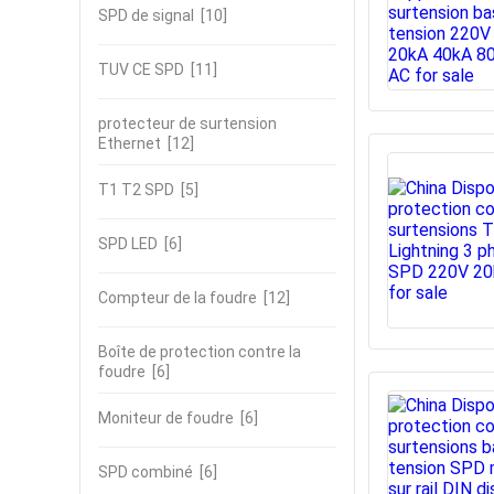
SPD de signal
[10]
TUV CE SPD
[11]
protecteur de surtension
Ethernet
[12]
T1 T2 SPD
[5]
SPD LED
[6]
Compteur de la foudre
[12]
Boîte de protection contre la
foudre
[6]
Moniteur de foudre
[6]
SPD combiné
[6]