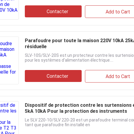
Contacter
Add to Cart
Parafoudre pour toute la maison 220V 10kA 25kA
résiduelle
SLV-10S/SLV-20S est un protecteur contre les surtension
pour les systèmes d'alimentation électrique....
Contacter
Add to Cart
Dispositif de protection contre les surtensions
5kA 10kA Pour la protection des instruments
Le SLV 220-10/SLV 220-20 est un parafoudre terminal c
tant que parafoudre fin installé en