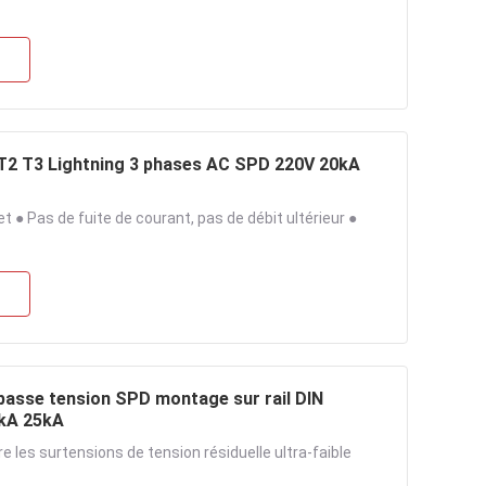
s T2 T3 Lightning 3 phases AC SPD 220V 20kA
 ● Pas de fuite de courant, pas de débit ultérieur ●
 basse tension SPD montage sur rail DIN
0kA 25kA
 les surtensions de tension résiduelle ultra-faible