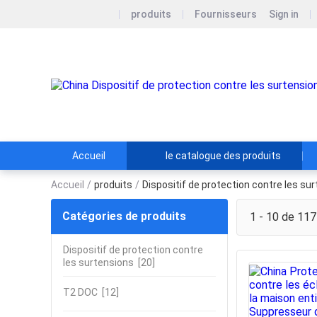
produits
Fournisseurs
Sign in
Accueil
le catalogue des produits
Accueil
/
produits
/
Dispositif de protection contre les su
Catégories de produits
1 - 10 de 117
Dispositif de protection contre
les surtensions
[20]
T2 DOC
[12]