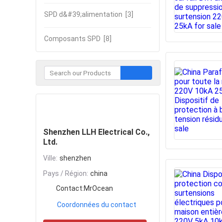
SPD d&#39;alimentation
[3]
Composants SPD
[8]
Contacter
Shenzhen LLH Electrical Co.,
Ltd.
Ville:
shenzhen
Pays / Région:
china
Contact:
MrOcean
Coordonnées du contact