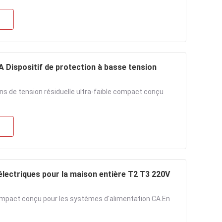
 Dispositif de protection à basse tension
s de tension résiduelle ultra-faible compact conçu
 électriques pour la maison entière T2 T3 220V
ompact conçu pour les systèmes d'alimentation CA.En