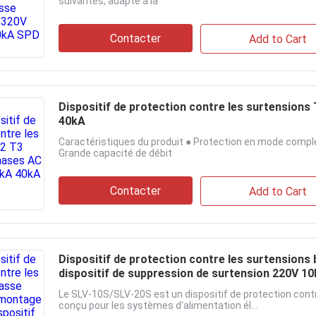
suivantes, adapté à la
Contacter
Add to Cart
Dispositif de protection contre les surtension
40kA
Caractéristiques du produit ● Protection en mode complet
Grande capacité de débit
Contacter
Add to Cart
Dispositif de protection contre les surtensions
dispositif de suppression de surtension 220V 1
Le SLV-10S/SLV-20S est un dispositif de protection contre
conçu pour les systèmes d'alimentation él...