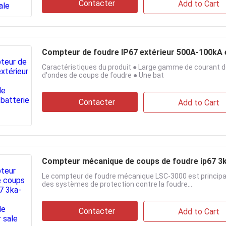
Contacter
Add to Cart
Compteur de foudre IP67 extérieur 500A-100kA e
Caractéristiques du produit ● Large gamme de courant d
d'ondes de coups de foudre ● Une bat
Contacter
Add to Cart
Compteur mécanique de coups de foudre ip67 3k
Le compteur de foudre mécanique LSC-3000 est principal
des systèmes de protection contre la foudre...
Contacter
Add to Cart