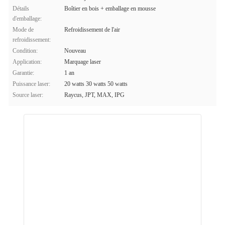
Détails
Boîtier en bois + emballage en mousse
d'emballage:
Mode de
Refroidissement de l'air
refroidissement:
Condition:
Nouveau
Application:
Marquage laser
Garantie:
1 an
Puissance laser:
20 watts 30 watts 50 watts
Source laser:
Raycus, JPT, MAX, IPG