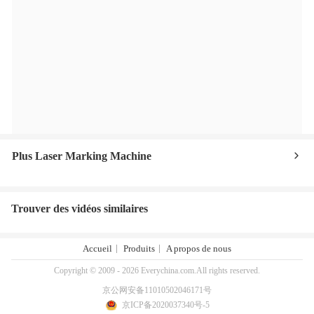
Plus Laser Marking Machine
Trouver des vidéos similaires
Accueil
Produits
A propos de nous
Copyright © 2009 - 2026 Everychina.com.All rights reserved.
京公网安备11010502046171号
京ICP备2020037340号-5