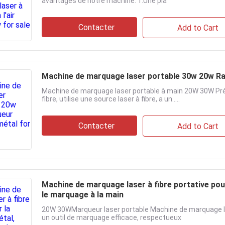
avantages de notre machine: 1.Une pla
Contacter
Add to Cart
Machine de marquage laser portable 30w 20w Ra
Machine de marquage laser portable à main 20W 30W Pré
fibre, utilise une source laser à fibre, a un.....
Contacter
Add to Cart
Machine de marquage laser à fibre portative pour
le marquage à la main
20W 30WMarqueur laser portable Machine de marquage la
un outil de marquage efficace, respectueux