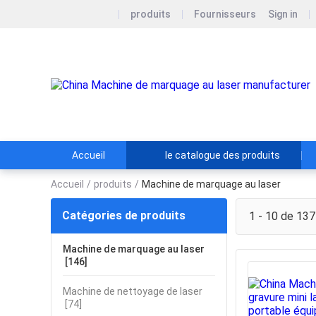
produits
Fournisseurs
Sign in
Accueil
le catalogue des produits
Accueil
/
produits
/
Machine de marquage au laser
Catégories de produits
1 - 10 de 137
Machine de marquage au laser
[146]
Machine de nettoyage de laser
[74]