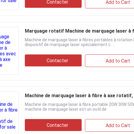
Contacter
Add to Cart
Marquage rotatif Machine de marquage laser à fi
Machine de marquage laser à fibres portables à rotation
dispositif de marquage laser spécialement c....
Contacter
Add to Cart
Machine de marquage laser à fibre à axe rotatif, 
Machine de marquage laser à fibre portable 20W 30W 50W 
machine de marquage laser est un outil de
Contacter
Add to Cart