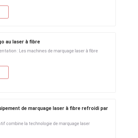
o au laser à fibre
entation : Les machines de marquage laser à fibre
uipement de marquage laser à fibre refroidi par
atif combine la technologie de marquage laser