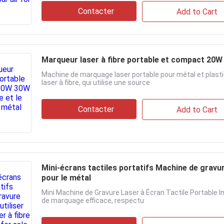
Contacter
Add to Cart
Marqueur laser à fibre portable et compact 20W
Machine de marquage laser portable pour métal et plasti
laser à fibre, qui utilise une source
Contacter
Add to Cart
Mini-écrans tactiles portatifs Machine de gravure
pour le métal
Mini Machine de Gravure Laser à Écran Tactile Portable I
de marquage efficace, respectu