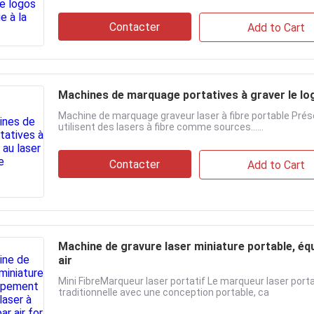
Contacter
Add to Cart
Machines de marquage portatives à graver le log
Machine de marquage graveur laser à fibre portable Prés
utilisent des lasers à fibre comme sources......
Contacter
Add to Cart
Machine de gravure laser miniature portable, éq
air
Mini FibreMarqueur laser portatif Le marqueur laser port
traditionnelle avec une conception portable, ca