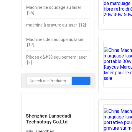
Machine de soudage au laser
[25]
machine à gravure au laser
[12]
Machines de découpe au laser
[17]
Pièces d&#39;équipement laser
[3]
Contacter
Shenzhen Lansedadi
Technology Co.Ltd
Ville:
shenzhen