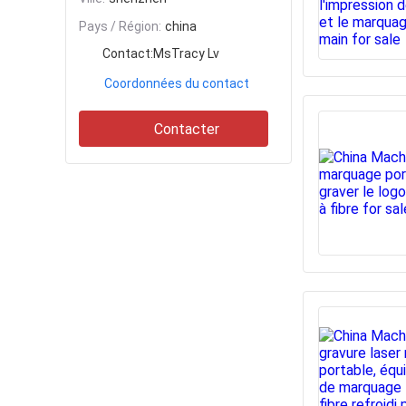
Pays / Région:
china
Contact:
MsTracy Lv
Coordonnées du contact
Contacter