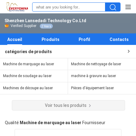
Shenzhen Lansedadi Technology Co.Ltd
Verified Supplier
2 Years
Accueil
Produits
Profil
Contacts
catégories de produits
Machine de marquage au laser
Machine de nettoyage de laser
Machine de soudage au laser
machine à gravure au laser
Machines de découpe au laser
Pièces d'équipement laser
Voir tous les produits
Qualité
Machine de marquage au laser
Fournisseur