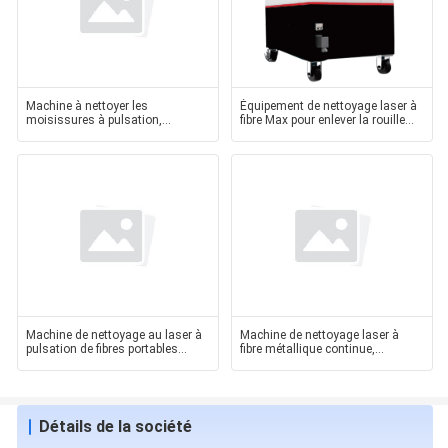
Machine à nettoyer les
Équipement de nettoyage laser à
moisissures à pulsation,
fibre Max pour enlever la rouille
réfrigérée à l'air JPT
200W 300W pour
Machine de nettoyage au laser à
Machine de nettoyage laser à
pulsation de fibres portables
fibre métallique continue,
légères pour
nettoyeur de moules
Détails de la société