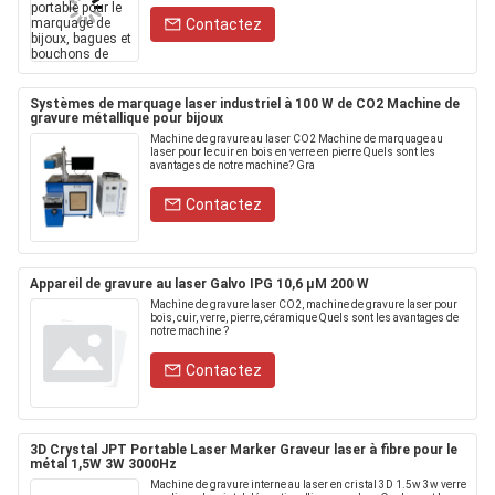
Contactez
Systèmes de marquage laser industriel à 100 W de CO2 Machine de
gravure métallique pour bijoux
Machine de gravure au laser CO2 Machine de marquage au
laser pour le cuir en bois en verre en pierre Quels sont les
avantages de notre machine? Gra
Contactez
Appareil de gravure au laser Galvo IPG 10,6 μM 200 W
Machine de gravure laser CO2, machine de gravure laser pour
bois, cuir, verre, pierre, céramique Quels sont les avantages de
notre machine ?
Contactez
3D Crystal JPT Portable Laser Marker Graveur laser à fibre pour le
métal 1,5W 3W 3000Hz
Machine de gravure interne au laser en cristal 3D 1.5w 3w verre