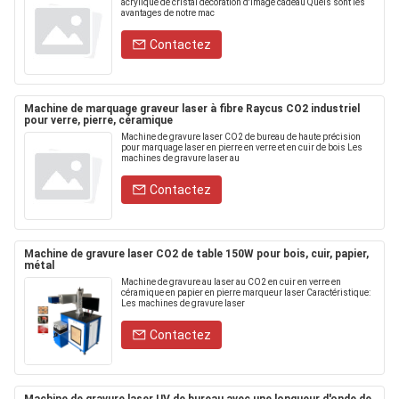
acrylique de cristal décoration d'image cadeau Quels sont les
avantages de notre mac
Contactez
Machine de marquage graveur laser à fibre Raycus CO2 industriel
pour verre, pierre, céramique
Machine de gravure laser CO2 de bureau de haute précision
pour marquage laser en pierre en verre et en cuir de bois Les
machines de gravure laser au
Contactez
Machine de gravure laser CO2 de table 150W pour bois, cuir, papier,
métal
Machine de gravure au laser au CO2 en cuir en verre en
céramique en papier en pierre marqueur laser Caractéristique:
Les machines de gravure laser
Contactez