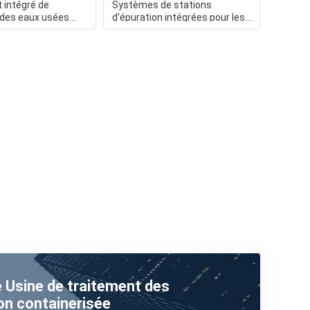
 intégré de
Systèmes de stations
 des eaux usées
d'épuration intégrées pour les
personnalisé pour h
eaux usées hospitalières et
té Usine de traitement des
on containerisée