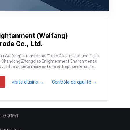
ightenment (Weifang)
rade Co., Ltd.
Protection Equipment Co., Ltd.La société mère est une entreprise de haute...
visite d'usine →
Contrôle de qualité →
联系我们