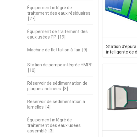
Équipement intégré de
traitement des eaux résiduaires
[27]
Équipement de traitement des
eaux usées PP
[19]
Station d'épura
Machine de flottation à l'air
[9]
intelligente de
des boues - Fo
Station de pompe intégrée HMPP
[10]
Réservoir de sédimentation de
plaques inclinées
[8]
Réservoir de sédimentation à
lamelles
[4]
Équipement intégré de
traitement des eaux usées
assemblé
[3]