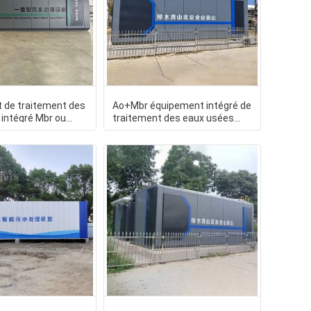
 de traitement des
Ao+Mbr équipement intégré de
intégré Mbr ou
traitement des eaux usées
les zones
avec panneaux décoratifs