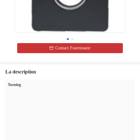
Contact Fournisseur
La description
Turning