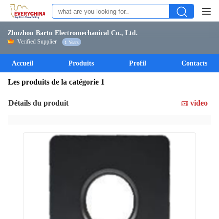
Zhuzhou Bartu Electromechanical Co., Ltd.
Verified Supplier
1 Years
Accueil
Produits
Profil
Contacts
Les produits de la catégorie 1
Détails du produit
video