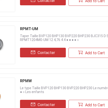
Contacter
Add to Cart
RPMT-UM
Taper Taille BVP120 BHP130 BVP220 BHP230 BJC315 D S
RPMT1204M0-UM 12 4,76 4.4 ● ● ● ● ○
Contacter
Add to Cart
RPMW
Le type Taille BVP120 BHP130 BVP220 BHP230 Le numéro
● ○ Les enfants
Contacter
Add to Cart