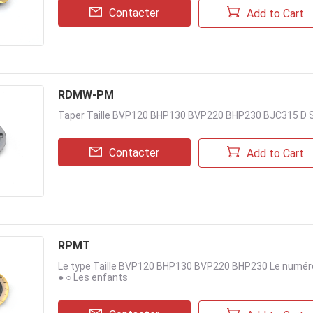
Contacter
Add to Cart
RDMW-PM
Taper Taille BVP120 BHP130 BVP220 BHP230 BJC315 D S
Contacter
Add to Cart
RPMT
Le type Taille BVP120 BHP130 BVP220 BHP230 Le numéro
● ○ Les enfants