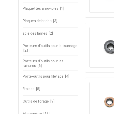
Plaquettes amovibles
[1]
Plaques de brides
[3]
scie des lames
[2]
Porteurs d'outils pour le tournage
[21]
Porteurs d'outils pour les
rainures
[6]
Porte-outils pour filetage
[4]
Fraises
[5]
Outils de forage
[9]
Micromètre
[18]