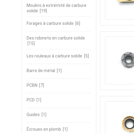
Moulins à extrémité de carbure
solide
[19]
Forages à carbure solide
[6]
Des robinets en carbure solide
[15]
Les rouleaux à carbure solide
[5]
Barre de métal
[1]
PCBN
[7]
PCD
[1]
Guides
[1]
Écroues en plomb
[1]