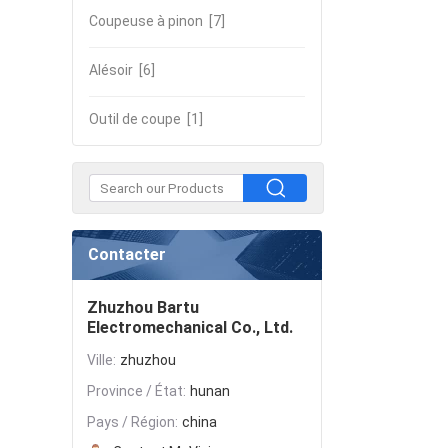
Coupeuse à pinon
[7]
Alésoir
[6]
Outil de coupe
[1]
Contacter
Zhuzhou Bartu
Electromechanical Co., Ltd.
Ville:
zhuzhou
Province / État:
hunan
Pays / Région:
china