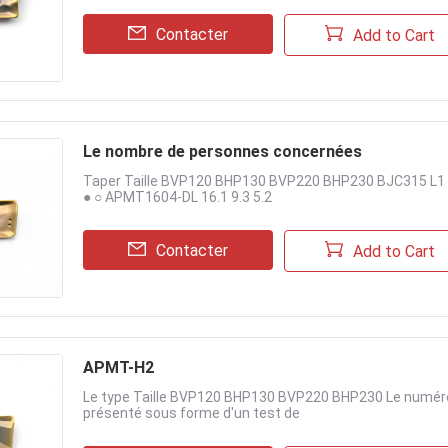
Contacter
Add to Cart
Le nombre de personnes concernées
Taper Taille BVP120 BHP130 BVP220 BHP230 BJC315 L1 L2 
● ○ APMT1604-DL 16.1 9.3 5.2
Contacter
Add to Cart
APMT-H2
Le type Taille BVP120 BHP130 BVP220 BHP230 Le numéro d
présenté sous forme d'un test de