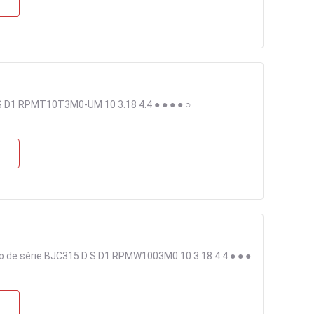
 D1 RPMT10T3M0-UM 10 3.18 4.4 ● ● ● ● ○
 de série BJC315 D S D1 RPMW1003M0 10 3.18 4.4 ● ● ●