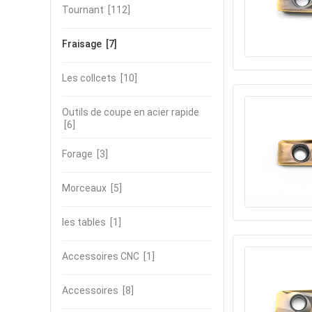
Tournant
[112]
Fraisage
[7]
Les collcets
[10]
Outils de coupe en acier rapide
[6]
Forage
[3]
Morceaux
[5]
les tables
[1]
Accessoires CNC
[1]
Accessoires
[8]