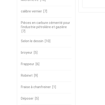
calibre vernier
[7]
Pièces en carbure cémenté pour
l'industrie pétrolière et gazière
[7]
Selon le dessin
[10]
broyeur
[5]
Frappeur
[6]
Robinet
[9]
Fraise à chanfreiner
[1]
Déposer
[5]