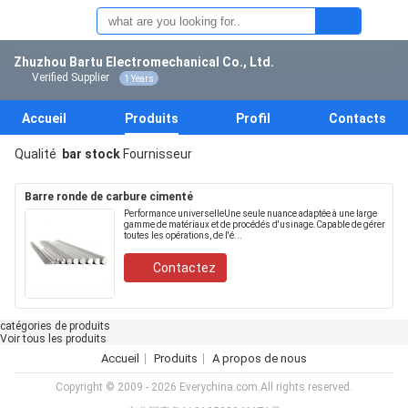
Zhuzhou Bartu Electromechanical Co., Ltd.
Verified Supplier
1 Years
Accueil
Produits
Profil
Contacts
Qualité
bar stock
Fournisseur
Barre ronde de carbure cimenté
Performance universelleUne seule nuance adaptée à une large
gamme de matériaux et de procédés d'usinage.Capable de gérer
toutes les opérations, de l'é...
Contactez
catégories de produits
Voir tous les produits
Accueil
Produits
A propos de nous
Copyright © 2009 - 2026 Everychina.com.All rights reserved.