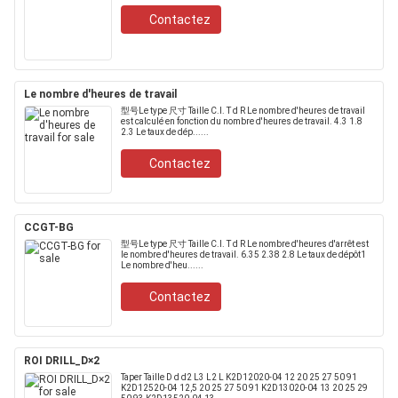
Contactez
Le nombre d'heures de travail
型号Le type 尺寸 Taille C.I. T d R Le nombre d'heures de travail
est calculé en fonction du nombre d'heures de travail. 4.3 1.8
2.3 Le taux de dép......
Contactez
CCGT-BG
型号Le type 尺寸 Taille C.I. T d R Le nombre d'heures d'arrêt est
le nombre d'heures de travail. 6.35 2.38 2.8 Le taux de dépôt1
Le nombre d'heu......
Contactez
ROI DRILL_D×2
Taper Taille D d d2 L3 L2 L K2D12020-04 12 20 25 27 50 91
K2D12520-04 12,5 20 25 27 50 91 K2D13020-04 13 20 25 29