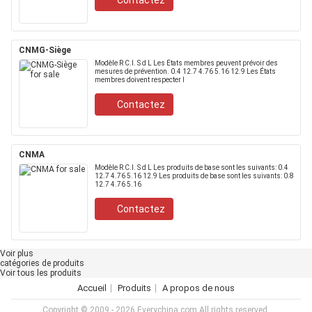
Contactez
CNMG-Siège
Modèle R C.I. S d L Les États membres peuvent prévoir des
mesures de prévention. 0.4 12.7 4.76 5.16 12.9 Les États
membres doivent respecter l
Contactez
CNMA
Modèle R C.I. S d L Les produits de base sont les suivants: 0.4
12.7 4.76 5.16 12.9 Les produits de base sont les suivants: 0.8
12.7 4.76 5.16
Contactez
Voir plus
catégories de produits
Voir tous les produits
Accueil
Produits
A propos de nous
Copyright © 2009 - 2026 Everychina.com.All rights reserved.