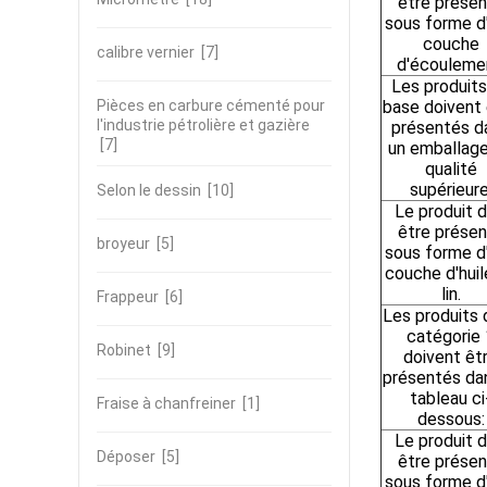
être prése
sous forme d
couche
calibre vernier
[7]
d'écouleme
Les produits
Pièces en carbure cémenté pour
base doivent 
l'industrie pétrolière et gazière
présentés d
[7]
un emballag
qualité
supérieure
Selon le dessin
[10]
Le produit d
être prése
broyeur
[5]
sous forme d
couche d'huil
lin.
Frappeur
[6]
Les produits 
catégorie 
Robinet
[9]
doivent êt
présentés dan
tableau ci
Fraise à chanfreiner
[1]
dessous:
Le produit d
Déposer
[5]
être prése
sous forme d