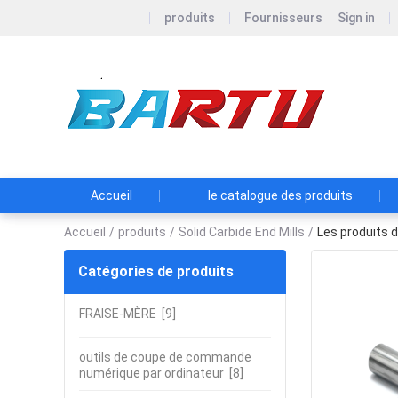
produits
Fournisseurs
Sign in
Zhu
Accueil
le catalogue des produits
Accueil
/
produits
/
Solid Carbide End Mills
/
Les produits d
Catégories de produits
FRAISE-MÈRE
[9]
outils de coupe de commande
numérique par ordinateur
[8]