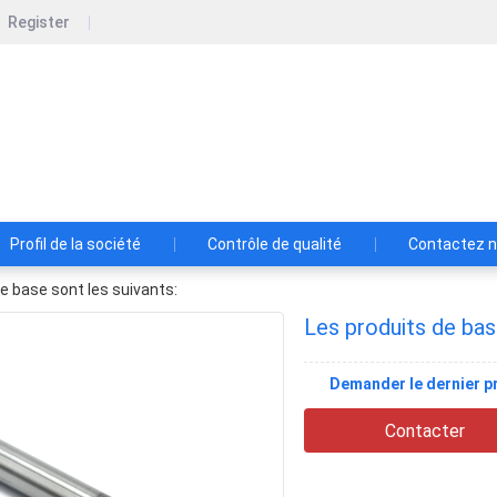
Register
zhou Bartu Electromechanical Co., Ltd.
Profil de la société
Contrôle de qualité
Contactez 
e base sont les suivants:
Les produits de bas
Demander le dernier pr
Contacter