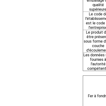
emballage 
qualité
supérieure
Le code d
l'établissem
est le code
l'entrepris
Le produit d
être prése
sous forme d
couche
d'écouleme
Les données 
fournies 
l'autorité
compétent
Fer à fond