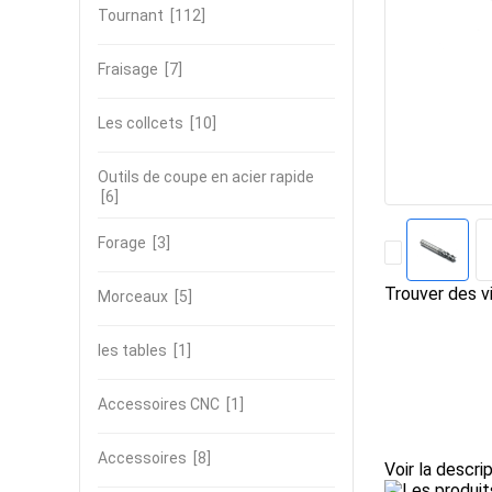
Tournant
[112]
Fraisage
[7]
Les collcets
[10]
Outils de coupe en acier rapide
[6]
Forage
[3]
Trouver des vi
Morceaux
[5]
les tables
[1]
Accessoires CNC
[1]
Accessoires
[8]
Voir la descri