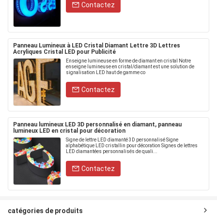
Contactez
Panneau Lumineux à LED Cristal Diamant Lettre 3D Lettres
Acryliques Cristal LED pour Publicité
Enseigne lumineuse en forme de diamant en cristal Notre
enseigne lumineuse en cristal/diamant est une solution de
signalisation LED haut de gamme co
Contactez
Panneau lumineux LED 3D personnalisé en diamant, panneau
lumineux LED en cristal pour décoration
Signe de lettre LED diamanté 3D personnalisé Signe
alphabétique LED cristallin pour décoration Signes de lettres
LED diamantées personnalisés de quali...
Contactez
catégories de produits