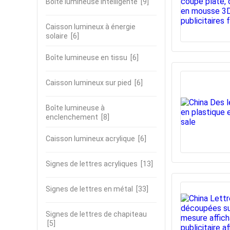
Boîte lumineuse intelligente
[9]
Caisson lumineux à énergie
solaire
[6]
Boîte lumineuse en tissu
[6]
Caisson lumineux sur pied
[6]
Boîte lumineuse à
enclenchement
[8]
Caisson lumineux acrylique
[6]
Signes de lettres acryliques
[13]
Signes de lettres en métal
[33]
Signes de lettres de chapiteau
[5]