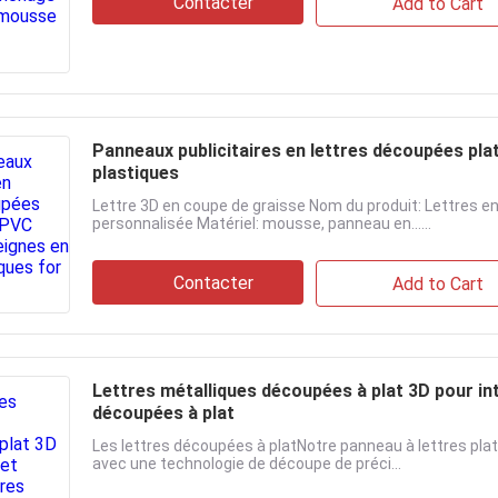
Contacter
Add to Cart
Panneaux publicitaires en lettres découpées pla
plastiques
Lettre 3D en coupe de graisse Nom du produit: Lettres 
personnalisée Matériel: mousse, panneau en......
Contacter
Add to Cart
Lettres métalliques découpées à plat 3D pour inté
découpées à plat
Les lettres découpées à platNotre panneau à lettres plat
avec une technologie de découpe de préci...