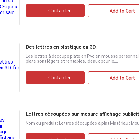
Contacter
Add to Cart
Des lettres en plastique en 3D.
Les lettres à découpe plate en Pvc en mousse personna
plate sont légers et rentables, idéaux pour le....
Contacter
Add to Cart
Lettres découpées sur mesure affichage publici
Nom du produit : Lettres découpées à plat Matériau : M