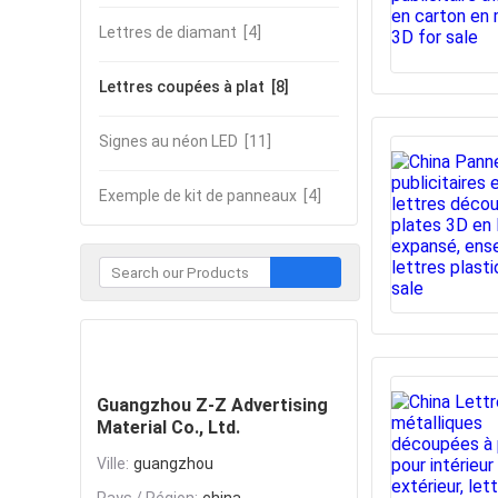
Lettres de diamant
[4]
Lettres coupées à plat
[8]
Signes au néon LED
[11]
Exemple de kit de panneaux
[4]
Contacter
Guangzhou Z-Z Advertising
Material Co., Ltd.
Ville:
guangzhou