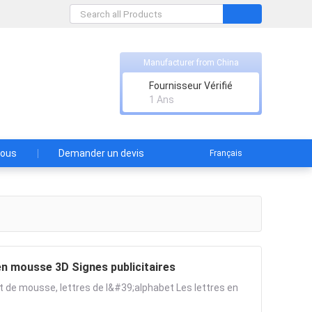
Manufacturer from China
.
Fournisseur Vérifié
1 Ans
nous
Demander un devis
Français
 en mousse 3D Signes publicitaires
 de mousse, lettres de l&#39;alphabet Les lettres en