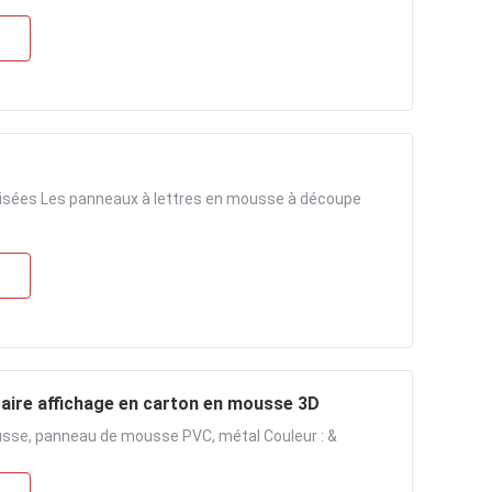
lisées Les panneaux à lettres en mousse à découpe
taire affichage en carton en mousse 3D
ousse, panneau de mousse PVC, métal Couleur : &