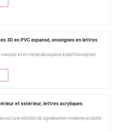
tes 3D en PVC expansé, enseignes en lettres
en mousse et en métal découpées à plat Conception:
rieur et extérieur, lettres acryliques
es est une solution de signalisation moderne produite