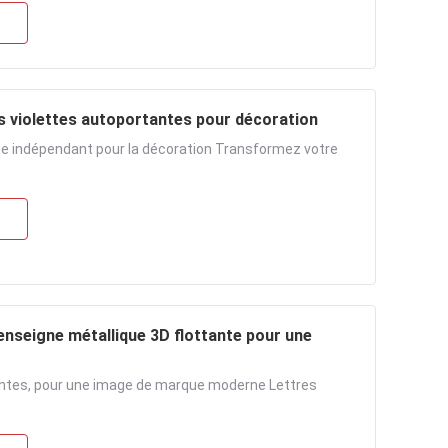
s violettes autoportantes pour décoration
ne indépendant pour la décoration Transformez votre
 enseigne métallique 3D flottante pour une
tantes, pour une image de marque moderne Lettres