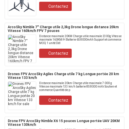
Contactez
ArcoSky Nimble 7′′ Charge utile 2,3kg Drone longue distance 20km
Vitesse 160km/h FPV 7 pouces
Distance maximale 20KM Charge utile maximale 2300g Vitesse
maximale 160KM/H Batterie 6S 8000mAh Support et commerce
MOQ 1 unité Dél
Contactez
Drones FPV ArcoSky Agiles Charge utile 7 kg Longue portée 20 km
Vitesse 133 km/h
Distance maximale 20km Charge utile maximale 7 000 g
Vitesse maximale 133 km/h batterie 8S 8000 mAh Soutien et
commerce Quantité de p
Contactez
Drone FPV ArcoSky Nimble X6 15 pouces Longue portée UAV 20KM
Vitesse 130km/h