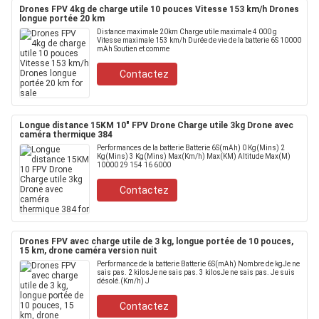
Drones FPV 4kg de charge utile 10 pouces Vitesse 153 km/h Drones
longue portée 20 km
Distance maximale 20km Charge utile maximale 4 000 g
Vitesse maximale 153 km/h Durée de vie de la batterie 6S 10000
mAh Soutien et comme
Contactez
Longue distance 15KM 10" FPV Drone Charge utile 3kg Drone avec
caméra thermique 384
Performances de la batterie Batterie 6S(mAh) 0 Kg(Mins) 2
Kg(Mins) 3 Kg(Mins) Max(Km/h) Max(KM) Altitude Max(M)
10000 29 154 16 6000
Contactez
Drones FPV avec charge utile de 3 kg, longue portée de 10 pouces,
15 km, drone caméra version nuit
Performance de la batterie Batterie 6S(mAh) Nombre de kgJe ne
sais pas. 2 kilosJe ne sais pas. 3 kilosJe ne sais pas. Je suis
désolé.(Km/h) J
Contactez