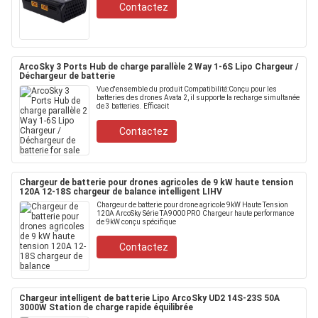
Contactez
ArcoSky 3 Ports Hub de charge parallèle 2 Way 1-6S Lipo Chargeur /
Déchargeur de batterie
Vue d'ensemble du produit Compatibilité:Conçu pour les
batteries des drones Avata 2, il supporte la recharge simultanée
de 3 batteries. Efficacit
Contactez
Chargeur de batterie pour drones agricoles de 9 kW haute tension
120A 12-18S chargeur de balance intelligent LIHV
Chargeur de batterie pour drone agricole 9kW Haute Tension
120A ArcoSky Série TA9000 PRO Chargeur haute performance
de 9kW conçu spécifique
Contactez
Chargeur intelligent de batterie Lipo ArcoSky UD2 14S-23S 50A
3000W Station de charge rapide équilibrée